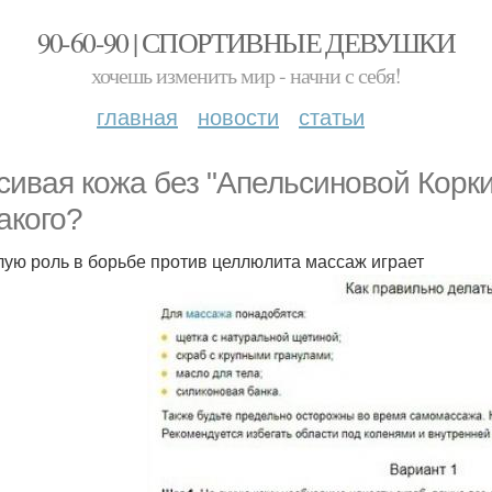
90-60-90 | СПОРТИВНЫЕ ДЕВУШКИ
хочешь изменить мир - начни с себя!
главная
новости
статьи
сивая кожа без "Апельсиновой Корки
такого?
ую роль в борьбе против целлюлита массаж играет