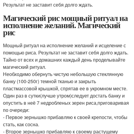
Результат не заставит себя долго ждать.
Магический рис мощный ритуал на
исполнение желаний. Магический
рис
Мощный ритуал на исполнение желаний и исцеление с
помощью риса. Результат не заставит себя долго ждать.
Тайно от всех и домашних каждый день проделывайте
магический ритуал.
Необходимо обернуть чистую небольшую стеклянную
банку (100-250г) темной тканью и закрыть
пластмассовой крышкой, спрятав ее в укромном месте.
Один раз в сутки(лучше утром)следует достать банку и
опустить в неё 7 недробленых зерен риса,приговаривая
по очереди:
- Первое зернышко прибавляю к своей крепости, чтобы
стать, как сосна.
- Второе зернышко прибавляю к своему растущему