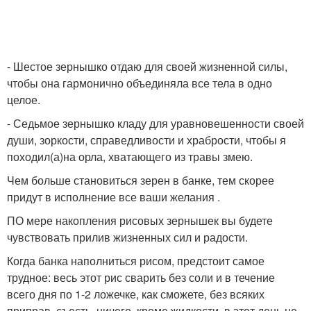
- Шестое зернышко отдаю для своей жизненной силы,
чтобы она гармонично объединяла все тела в одно
целое.
- Седьмое зернышко кладу для уравновешенности своей
души, зоркости, справедливости и храбрости, чтобы я
походил(а)на орла, хватающего из травы змею.
Чем больше становиться зерен в банке, тем скорее
придут в исполнение все ваши желания .
ПО мере накопления рисовых зернышек вы будете
чувствовать прилив жизненных сил и радости.
Когда банка наполниться рисом, предстоит самое
трудное: весь этот рис сварить без соли и в течение
всего дня по 1-2 ложечке, как сможете, без всяких
приправ, съесть, ничего, кроме жидкости, в этот день не