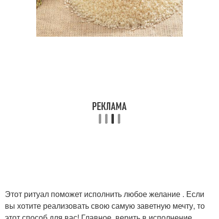
Этот ритуал поможет исполнить любое желание . Если
вы хотите реализовать свою самую заветную мечту, то
этот способ для вас! Главное, верить в исполнение