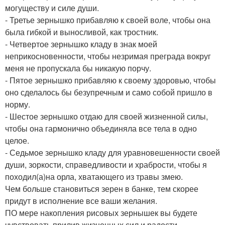
могуществу и силе души.
- Третье зернышко прибавляю к своей воле, чтобы она
была гибкой и выносливой, как тростник.
- Четвертое зернышко кладу в знак моей
неприкосновенности, чтобы незримая преграда вокруг
меня не пропускала бы никакую порчу.
- Пятое зернышко прибавляю к своему здоровью, чтобы
оно сделалось бы безупречным и само собой пришло в
норму.
- Шестое зернышко отдаю для своей жизненной силы,
чтобы она гармонично объединяла все тела в одно
целое.
- Седьмое зернышко кладу для уравновешенности своей
души, зоркости, справедливости и храбрости, чтобы я
походил(а)на орла, хватающего из травы змею.
Чем больше становиться зерен в банке, тем скорее
придут в исполнение все ваши желания.
ПО мере накопления рисовых зернышек вы будете
чувствовать прилив жизненных сил и радости.