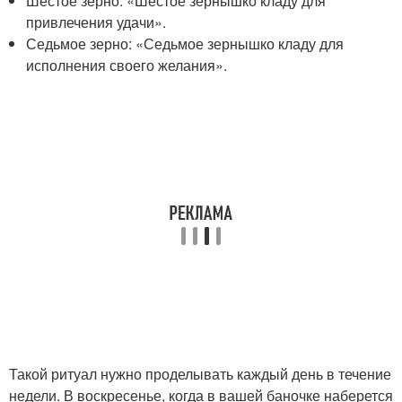
Шестое зерно: «Шестое зернышко кладу для
привлечения удачи».
Седьмое зерно: «Седьмое зернышко кладу для
исполнения своего желания».
Такой ритуал нужно проделывать каждый день в течение
недели. В воскресенье, когда в вашей баночке наберется