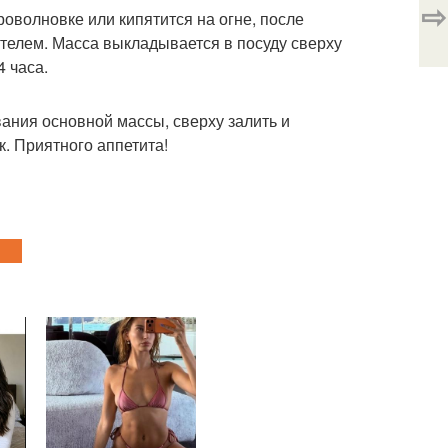
⇨
роволновке или кипятится на огне, после
ителем. Масса выкладывается в посуду сверху
4 часа.
ания основной массы, сверху залить и
. Приятного аппетита!