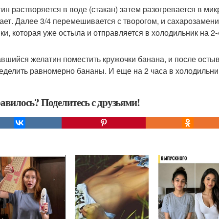
ин растворяется в воде (стакан) затем разогревается в мик
ает. Далее 3/4 перемешивается с творогом, и сахарозамен
ки, которая уже остыла и отправляется в холодильник на 2-
авшийся желатин поместить кружочки банана, и после остыв
еделить равномерно бананы. И еще на 2 часа в холодильник
авилось? Поделитесь с друзьями!