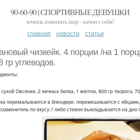
90-60-90 | СПОРТИВНЫЕ ДЕВУШКИ
хочешь изменить мир - начни с себя!
главная
новости
статьи
ановый чизкейк. 4 порции /на 1 порцию
8 гр углеводов.
диенты:
 сухой Овсянки, 2 яичных белка, 1 желток, 800 гр творога, 70
ка перемалывается в блендере, перемешивается с яйцами,
озаменитель по вкусу // либо стевия выкладывается на дно 