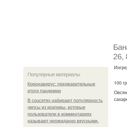
Бан
26, 
Ингре
Популярные материалы
100 гр
Коронавирус: предварительные
итоги пандемии
Овсян
сахар
В соцсетях набирают популярность
чипсы из крапивы, которые
пользователи в комментариях
называют неожиданно вкусными.