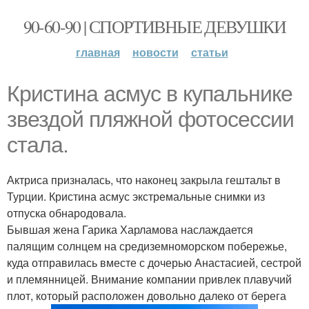
90-60-90 | СПОРТИВНЫЕ ДЕВУШКИ
главная
новости
статьи
Кристина асмус в купальнике
звездой пляжной фотосессии
стала.
Актриса призналась, что наконец закрыла гештальт в
Турции. Кристина асмус экстремальные снимки из
отпуска обнародовала.
Бывшая жена Гарика Харламова наслаждается
палящим солнцем на средиземноморском побережье,
куда отправилась вместе с дочерью Анастасией, сестрой
и племянницей. Внимание компании привлек плавучий
плот, который расположен довольно далеко от берега