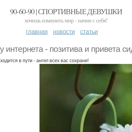
90-60-90 | СПОРТИВНЫЕ ДЕВУШКИ
хочешь изменить мир - начни с себя!
главная
новости
статьи
 у интернета - позитива и привета си
ходится в пути - ангел всех вас сохрани!