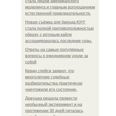
стала лицом американского
моделинга и главным воплощением
естественной привлекательности.
Новая съёмка для бренда KHY
стала полной противоположностью
образу, с которым кайли
ассоциировалась последние годы.
Ответы на самые популярные
вопросы о ежедневном уходе за
собой
Кевин спейси заявил, что
многолетние судебные
разбирательства практически
уничтожили его состояние.
Девушка решила провести
необычный эксперимент и на
протяжении 30 дней питалась