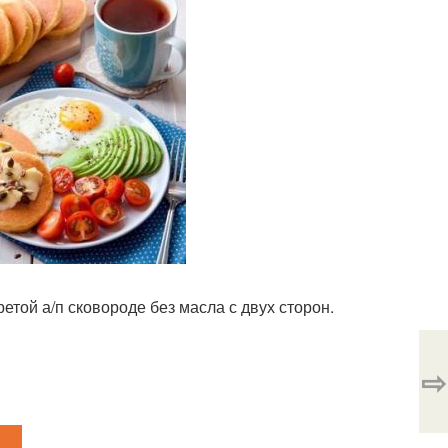
той а/п сковороде без масла с двух сторон.
⇨