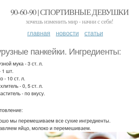
90-60-90 | СПОРТИВНЫЕ ДЕВУШКИ
хочешь изменить мир - начни с себя!
главная
новости
статьи
урузные панкейки. Ингредиенты:
зной мука - 3 ст. л.
 1 шт.
 - 10 ст. л.
литель - 0, 5 ст. л.
ститель - по вкусу.
товление:
рошо мы перемешиваем все сухие ингредиенты.
бавляем яйцо, молоко и перемешиваем.