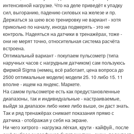
интенсивной нагрузке. Что на деле приведёт к упадку
сил, выгоранию, падению силовых на железе и пр.
Держаться за шею всю тренировку не вариант - хотя
прикольно по началу, иногда подмерять - это не
контроль. Надеяться на датчики в тренажёрах, тоже -
они не мерят точно, относительная система расчёта
встроена.
Оптимальный вариант - покупаем пульсометр (типа
наручных часов с нагрудным датчиком) сам пользуюсь
фирмой Sigma (немец, всё работает, цена вопроса до
2500 оптимальные модели) модели 25. 10 либо 15. 11
вполне - ищем на яндекс. Маркете.
На самом пульсометре есть как предустановленные
диапазоны, так и индивидуальные - настраиваемые,
выйдя за диапазон либо ниже либо выше, он даст знать.
Так и ряд тренажёрах снимает показания прямо с
датчика - отображая у себя на экране.
Ни чего хитрого - нагрузка лёгкая, крути - кайфуй., после