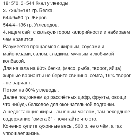
1815*0, 3=544 Ккал углеводы.
3. 726/4=181 гр. Белка.
544/9=60 гр. Жиров.
544/4=136 гр. Углеводов.
4. ищем сайт с калькулятором калорийности и набираем
чем нравится.
Разумеется прощаемся с жирным, соусами и
майонезами, салом, сладким, мучным и любимой
колбасой.
Для начала на 80% белки, (мясо, рыба, творог, яйца)
жирные варианты не берите свинина, сёмга, 15% творог
- не вариант.
Потом на 80% углеводы.
Далее подгоняем до рассчётных цифр, фрукты, овощи
что нибудь белковое для окончательной подгонки.
А недостающие жиры - льняным маслом, там рекордное
содержание "омега 3" - почитайте что это.
Конечно купите кухонные весы, 500 р. не о чём, а так
упрощает жизнь.