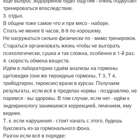
ещё выброс эндорфинов будет ощутим - очень подкупает
тренироваться впоследствии.
3. отдых.
В общем тоже самое что и при мясо - наборе.
Спать не менее 6 часов, 8-9 по-хорошему.
Не нагружаться сильно физически по - мимо тренировок.
Стараться организовать жизнь чтобы не выгорать
психологически, сушка и так сложна, особенно в 1-й раз.
4. скорость обмена веществ.
Идём в лабораторию сдаём анализы на гормоны
щитовидки (они же тироидные гормоны, Т 3, Т 4,
трийодтирон, тироксин) врачи в курсах. Получаем
результаты, если всё в пределах нормы - поздравляю, не
паримся - вы здоровы. В том случае, если нет - идём к
эндокринологу занимаемся коррекцией, лечением, ему
виднее.
Т. к. если нарушения - стоит начать с этого, будешь
буксовать из-за гормонального фона.
Разгон если всё в порядке: