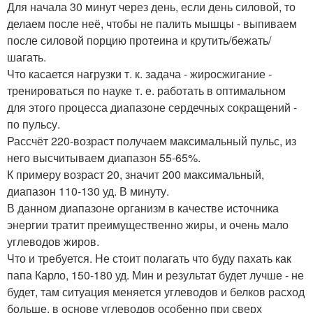
Для начала 30 минут через день, если день силовой, то
делаем после неё, чтобы не палить мышцы - выпиваем
после силовой порцию протеина и крутить/бежать/
шагать.
Что касается нагрузки т. к. задача - жиросжигание -
тренироваться по науке т. е. работать в оптимальном
для этого процесса диапазоне сердечных сокращений -
по пульсу.
Рассчёт 220-возраст получаем максимальный пульс, из
него высчитываем диапазон 55-65%.
К примеру возраст 20, значит 200 максимальный,
диапазон 110-130 уд. В минуту.
В данном диапазоне организм в качестве источника
энергии тратит преимущественно жиры, и очень мало
углеводов жиров.
Что и требуется. Не стоит полагать что буду пахать как
папа Карло, 150-180 уд. Мин и результат будет лучше - не
будет, там ситуация меняется углеводов и белков расход
больше, в основе углеводов особенно при сверх