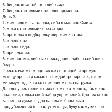
6. бицепс штангой стоя либо сидя.
7. бицепс гантелями стоя одновременно.
День 2:
1. жим сидя из-за головы, либо в машине Смита.
2. махи с гантелями через стороны.
3. протяжка к подбородку широким хватом.
3. голень стоя.
4. голень сидя.
5. приседания.
6. жим ногами, либо гак приседания, либо разгибания
бедра.
Пресс качаем в конце так же лестницей, и прямую
мышцу пресса и косые на каждой тренировке., так же
минимум отдыха и со снижением веса нагрузки.
Для девушек тренинг с железом не отменять, так же по
аналогии, только свой набор упражнений. Для тех кто не
качает, но думает - для начала избавьтесь от
предубеждений (вырастут мышцы, буду как мужик - не