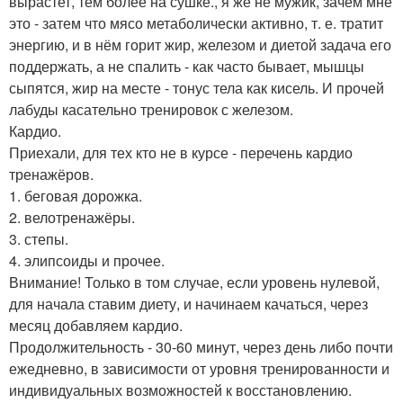
вырастет, тем более на сушке., я же не мужик, зачем мне
это - затем что мясо метаболически активно, т. е. тратит
энергию, и в нём горит жир, железом и диетой задача его
поддержать, а не спалить - как часто бывает, мышцы
сыпятся, жир на месте - тонус тела как кисель. И прочей
лабуды касательно тренировок с железом.
Кардио.
Приехали, для тех кто не в курсе - перечень кардио
тренажёров.
1. беговая дорожка.
2. велотренажёры.
3. степы.
4. элипсоиды и прочее.
Внимание! Только в том случае, если уровень нулевой,
для начала ставим диету, и начинаем качаться, через
месяц добавляем кардио.
Продолжительность - 30-60 минут, через день либо почти
ежедневно, в зависимости от уровня тренированности и
индивидуальных возможностей к восстановлению.