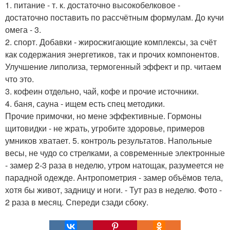
1. питание - т. к. достаточно высокобелковое -
достаточно поставить по рассчётным формулам. До кучи
омега - 3.
2. спорт. Добавки - жиросжигающие комплексы, за счёт
как содержания энергетиков, так и прочих компонентов.
Улучшение липолиза, термогенный эффект и пр. читаем
что это.
3. кофеин отдельно, чай, кофе и прочие источники.
4. баня, сауна - ищем есть спец методики.
Прочие примочки, но мене эффективные. Гормоны
щитовидки - не жрать, угробите здоровье, примеров
умников хватает. 5. контроль результатов. Напольные
весы, не чудо со стрелками, а современные электронные
- замер 2-3 раза в неделю, утром натощак, разумеется не
парадной одежде. Антропометрия - замер объёмов тела,
хотя бы живот, задницу и ноги. - Тут раз в неделю. Фото -
2 раза в месяц. Спереди сзади сбоку.