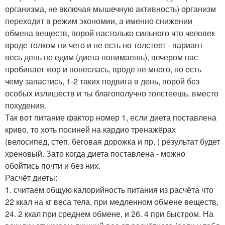
организма, не включая мышечную активность) организм
переходит в режим экономии, а именно снижении
обмена веществ, порой настолько сильного что человек
вроде толком ни чего и не есть но толстеет - вариант
весь день не едим (диета понимаешь), вечером нас
пробивает жор и понеслась, вроде не много, но есть
чему запастись, 1-2 таких подвига в день, порой без
особых излишеств и ты благополучно толстеешь, вместо
похудения.
Так вот питание фактор номер 1, если диета поставлена
криво, то хоть посиней на кардио тренажёрах
(велосипед, степ, беговая дорожка и пр. ) результат будет
хреновый. Зато когда диета поставлена - можно
обойтись почти и без них.
Расчёт диеты:
1. считаем общую калорийность питания из расчёта что
22 ккал на кг веса тела, при медленном обмене веществ,
24. 2 ккал при среднем обмене, и 26. 4 при быстром. На