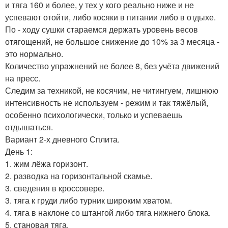
и тяга 160 и более, у тех у кого реально ниже и не
успевают отойти, либо косяки в питании либо в отдыхе.
По - ходу сушки стараемся держать уровень весов
отягощений, не большое снижение до 10% за 3 месяца -
это нормально.
Количество упражнений не более 8, без учёта движений
на пресс.
Следим за техникой, не косячим, не читингуем, лишнюю
интенсивность не используем - режим и так тяжёлый,
особенно психологически, только и успеваешь
отдышаться.
Вариант 2-х дневного Сплита.
День 1:
1. жим лёжа горизонт.
2. разводка на горизонтальной скамье.
3. сведения в кроссовере.
3. тяга к груди либо турник широким хватом.
4. тяга в наклоне со штангой либо тяга нижнего блока.
5. становая тяга.