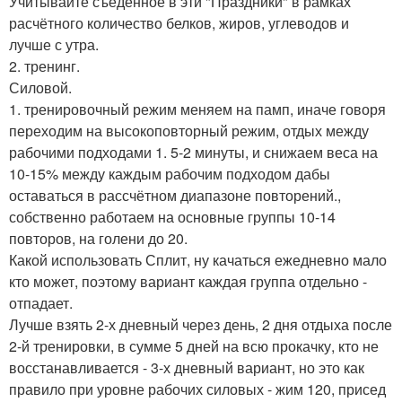
Учитывайте съеденное в эти "Праздники" в рамках
расчётного количество белков, жиров, углеводов и
лучше с утра.
2. тренинг.
Силовой.
1. тренировочный режим меняем на памп, иначе говоря
переходим на высокоповторный режим, отдых между
рабочими подходами 1. 5-2 минуты, и снижаем веса на
10-15% между каждым рабочим подходом дабы
оставаться в рассчётном диапазоне повторений.,
собственно работаем на основные группы 10-14
повторов, на голени до 20.
Какой использовать Сплит, ну качаться ежедневно мало
кто может, поэтому вариант каждая группа отдельно -
отпадает.
Лучше взять 2-х дневный через день, 2 дня отдыха после
2-й тренировки, в сумме 5 дней на всю прокачку, кто не
восстанавливается - 3-х дневный вариант, но это как
правило при уровне рабочих силовых - жим 120, присед