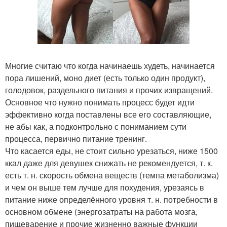
Многие считаю что когда начинаешь худеть, начинается
пора лишений, моно диет (есть только один продукт),
голодовок, раздельного питания и прочих извращений.
Основное что нужно понимать процесс будет идти
эффективно когда поставлены все его составляющие,
не абы как, а подконтрольно с пониманием сути
процесса, первично питание тренинг.
Что касается еды, не стоит сильно урезаться, ниже 1500
ккал даже для девушек снижать не рекомендуется, т. к.
есть т. н. скорость обмена веществ (темпа метаболизма)
и чем он выше тем лучше для похудения, урезаясь в
питание ниже определённого уровня т. н. потребности в
основном обмене (энергозатраты на работа мозга,
пищеварение и прочие жизненно важные функции