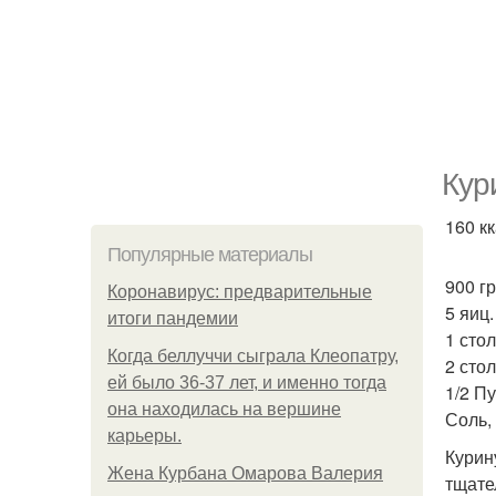
Кур
160 кк
Популярные материалы
900 г
Коронавирус: предварительные
5 яиц.
итоги пандемии
1 сто
Когда беллуччи сыграла Клеопатру,
2 сто
ей было 36-37 лет, и именно тогда
1/2 Пу
она находилась на вершине
Соль,
карьеры.
Курин
Жена Курбана Омарова Валерия
тщате