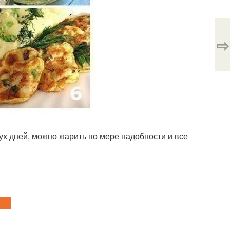
⇨
вух дней, можно жарить по мере надобности и все