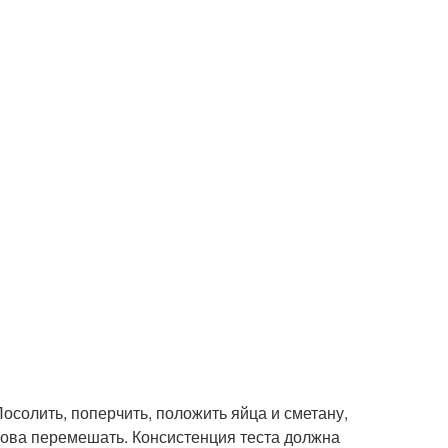
осолить, поперчить, положить яйца и сметану,
нова перемешать. Консистенция теста должна