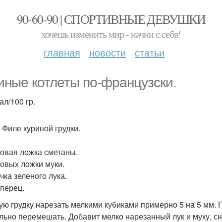
90-60-90 | СПОРТИВНЫЕ ДЕВУШКИ
хочешь изменить мир - начни с себя!
главная
новости
статьи
иные котлеты по-французски.
ал/100 гр.
р Филе куриной грудки.
ловая ложка сметаны.
ловых ложки муки.
чка зеленого лука.
 перец.
ую грудку нарезать мелкими кубиками примерно 5 на 5 мм. П
льно перемешать. Добавит мелко нарезанный лук и муку, с