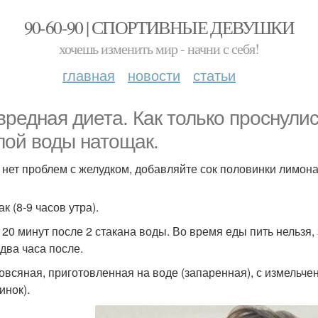
90-60-90 | СПОРТИВНЫЕ ДЕВУШКИ
хочешь изменить мир - начни с себя!
главная
новости
статьи
вредная диета. Как только проснули
лой воды натощак.
о нет проблем с желудком, добавляйте сок половинки лимона
к (8-9 часов утра).
 20 минут после 2 стакана воды. Во время еды пить нельзя, 
 два часа после.
овсяная, приготовленная на воде (запаренная), с измельче
инок).