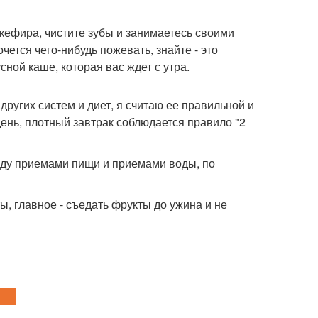
 кефира, чистите зубы и занимаетесь своими
чется чего-нибудь пожевать, знайте - это
ной каше, которая вас ждет с утра.
других систем и диет, я считаю ее правильной и
день, плотный завтрак соблюдается правило "2
жду приемами пищи и приемами воды, по
ы, главное - съедать фрукты до ужина и не