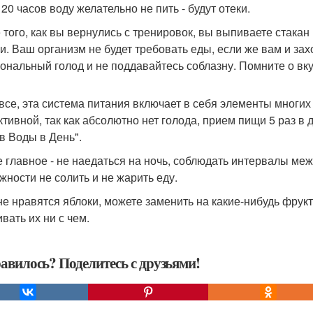
20 часов воду желательно не пить - будут отеки.
 того, как вы вернулись с тренировок, вы выпиваете стакан
и. Ваш организм не будет требовать еды, если же вам и захо
ональный голод и не поддавайтесь соблазну. Помните о вкус
 все, эта система питания включает в себя элементы многих 
тивной, так как абсолютно нет голода, прием пищи 5 раз в 
в Воды в День".
 главное - не наедаться на ночь, соблюдать интервалы ме
жности не солить и не жарить еду.
не нравятся яблоки, можете заменить на какие-нибудь фрукт
вать их ни с чем.
авилось? Поделитесь с друзьями!