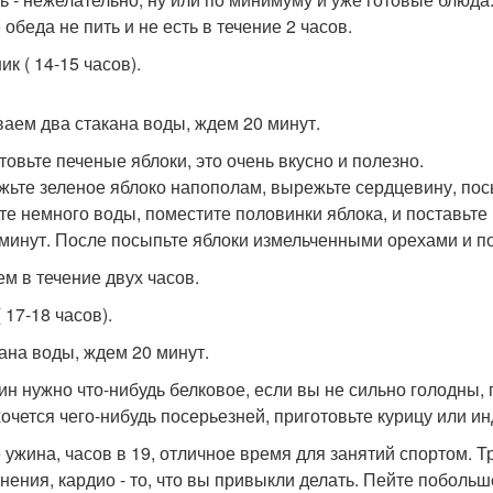
обеда не пить и не есть в течение 2 часов.
к ( 14-15 часов).
аем два стакана воды, ждем 20 минут.
товьте печеные яблоки, это очень вкусно и полезно.
жьте зеленое яблоко напополам, вырежьте сердцевину, пос
те немного воды, поместите половинки яблока, и поставьте 
 минут. После посыпьте яблоки измельченными орехами и п
ем в течение двух часов.
 17-18 часов).
кана воды, ждем 20 минут.
ин нужно что-нибудь белковое, если вы не сильно голодны, п
хочется чего-нибудь посерьезней, приготовьте курицу или ин
 ужина, часов в 19, отличное время для занятий спортом. Т
нения, кардио - то, что вы привыкли делать. Пейте побольш