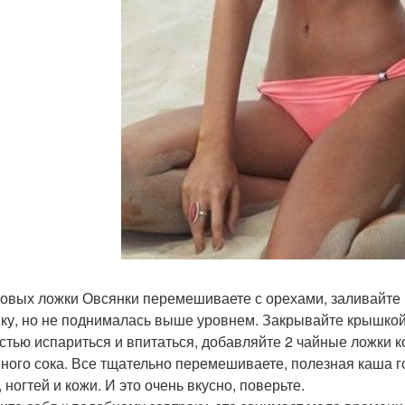
ловых ложки Овсянки перемешиваете с орехами, заливайте 
ку, но не поднималась выше уровнем. Закрывайте крышкой.
стью испариться и впитаться, добавляйте 2 чайные ложки к
ного сока. Все тщательно перемешиваете, полезная каша го
 ногтей и кожи. И это очень вкусно, поверьте.