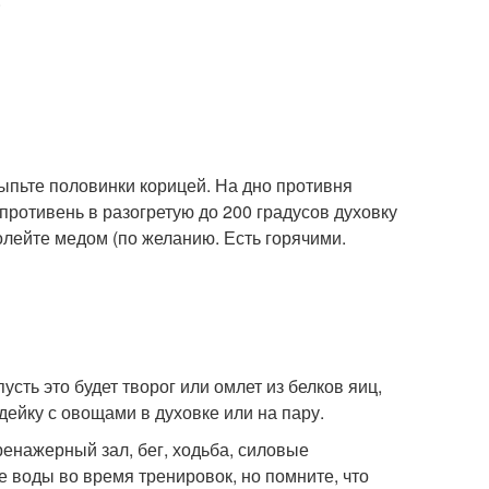
ыпьте половинки корицей. На дно противня
противень в разогретую до 200 градусов духовку
олейте медом (по желанию. Есть горячими.
усть это будет творог или омлет из белков яиц,
дейку с овощами в духовке или на пару.
ренажерный зал, бег, ходьба, силовые
е воды во время тренировок, но помните, что