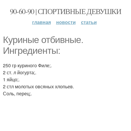
90-60-90 | СПОРТИВНЫЕ ДЕВУШКИ
главная
новости
статьи
Куриные отбивные.
Ингредиенты:
250 гр куриного Филе;.
2 ст. л йогурта;.
1 яйцо;.
2 стл молотых овсяных хлопьев.
Соль, перец;.