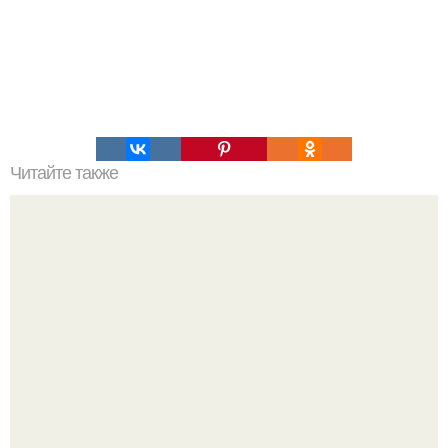
Читайте также
Мы сравниваем протеины.