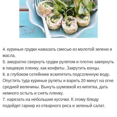
4. куриные грудки намазать смесью из молотой зелени и
масла.
5. аккуратно свернуть грудки рулетом и плотно завернуть
в пищевую пленку, как конфеты. Закрутить концы.
6. в глубоком сотейнике вскипятить подсоленную воду.
Опустить туда куриные рулеты и варить 20 минут на огне
средней величины. Вынуть шумовкой из кипятка, дать
немного остыть и снять пленку.
7. нарезать на небольшие кусочки. К этому блюду
подойдет гарнир из отварного риса и зеленый салат.