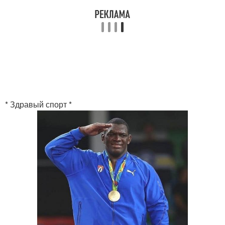
* Здравый спорт *