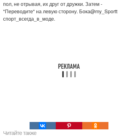
пол, не отрывая, их друг от дружки. Затем -
"Переводите" на левую сторону. Бока@my_Sportt
спорт_всегда_в_моде.
Читайте также