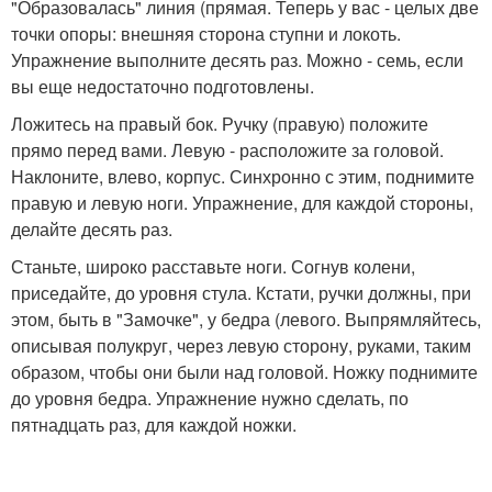
"Образовалась" линия (прямая. Теперь у вас - целых две
точки опоры: внешняя сторона ступни и локоть.
Упражнение выполните десять раз. Можно - семь, если
вы еще недостаточно подготовлены.
Ложитесь на правый бок. Ручку (правую) положите
прямо перед вами. Левую - расположите за головой.
Наклоните, влево, корпус. Синхронно с этим, поднимите
правую и левую ноги. Упражнение, для каждой стороны,
делайте десять раз.
Станьте, широко расставьте ноги. Согнув колени,
приседайте, до уровня стула. Кстати, ручки должны, при
этом, быть в "Замочке", у бедра (левого. Выпрямляйтесь,
описывая полукруг, через левую сторону, руками, таким
образом, чтобы они были над головой. Ножку поднимите
до уровня бедра. Упражнение нужно сделать, по
пятнадцать раз, для каждой ножки.