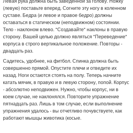
Левая рука должна быть заведенной за голову. Ножку
(левую) поставьте вперед. Согните эту ногу в коленном
суставе. Бедра (и левое и правое бедро) должны
оставаться в статическом (неподвижном) состоянии.
Тело - наклоном влево. "Создавайте" наклоны в правую
сторону. Вашей целью должно являться "Переведение"
корпуса в строго вертикальное положение. Повторы -
двадцать раз.
Садитесь, удобнее, на фитбол. Спинка должна быть
совершенно прямой. Опустите плечи и отведите их
назад. Ноги остаются стоять на полу. Теперь начните
катать мячик, в правую и в левую сторону, попой. Корпус
- абсолютно неподвижен. Нужно, чтобы корпус, ни в
коем случае, не наклонялся. Повторите упражнение
пятнадцать раз. Лишь в том случае, если выполнение
упражнения удалось - вы отчетливо почувствуете, как
работают мышцы животика (косые.