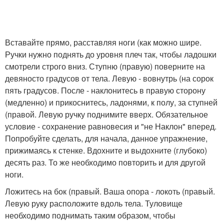
Вставайте прямо, расставляя ноги (как можно шире.
Ручки нужно поднять до уровня плеч так, чтобы ладошки
смотрели строго вниз. Ступню (правую) поверните на
девяносто градусов от тела. Левую - вовнутрь (на сорок
пять градусов. После - наклонитесь в правую сторону
(медленно) и прикоснитесь, ладонями, к полу, за ступней
(правой. Левую ручку поднимите вверх. Обязательное
условие - сохранение равновесия и "не Наклон" вперед.
Попробуйте сделать, для начала, данное упражнение,
прижимаясь к стенке. Вдохните и выдохните (глубоко)
десять раз. То же необходимо повторить и для другой
ноги.
Ложитесь на бок (правый. Ваша опора - локоть (правый.
Левую руку расположите вдоль тела. Туловище
необходимо поднимать таким образом, чтобы