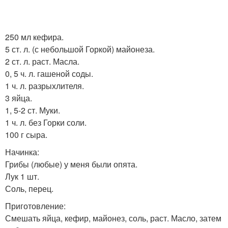
250 мл кефира.
5 ст. л. (с небольшой Горкой) майонеза.
2 ст. л. раст. Масла.
0, 5 ч. л. гашеной соды.
1 ч. л. разрыхлителя.
3 яйца.
1, 5-2 ст. Муки.
1 ч. л. без Горки соли.
100 г сыра.
Начинка:
Грибы (любые) у меня были опята.
Лук 1 шт.
Соль, перец.
Приготовление:
Смешать яйца, кефир, майонез, соль, раст. Масло, затем