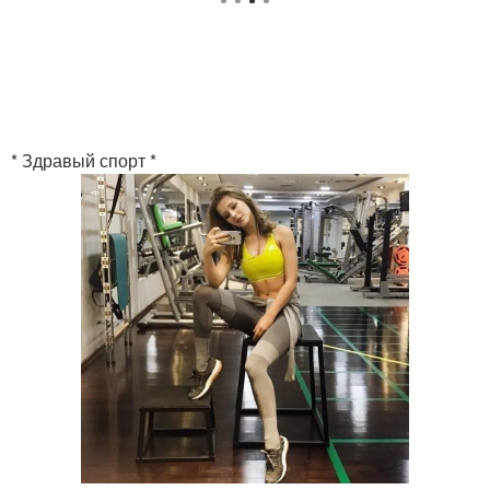
* Здравый спорт *