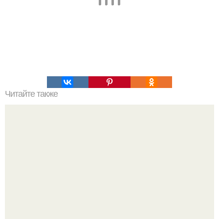
Читайте также
В каких позах лучше спать!