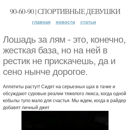
90-60-90 | СПОРТИВНЫЕ ДЕВУШКИ
главная
новости
статьи
Лошадь за лям - это, конечно,
жесткая база, но на ней в
рестик не прискачешь, да и
сено нынче дорогое.
Аппетиты растут! Сидят на серьезных щах в тачке и
обсуждают суровые реалии тяжелого люкса, когда одной
кобылы тупо мало для счастья. Мы ждем, когда в райдер
добавят личный джет