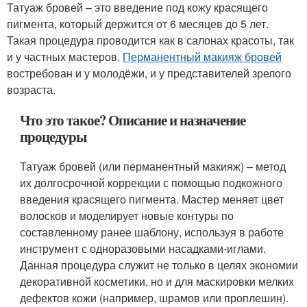
Татуаж бровей – это введение под кожу красящего
пигмента, который держится от 6 месяцев до 5 лет.
Такая процедура проводится как в салонах красоты, так
и у частных мастеров.
Перманентный макияж бровей
востребован и у молодёжи, и у представителей зрелого
возраста.
Что это такое? Описание и назначение
процедуры
Татуаж бровей (или перманентный макияж) – метод
их долгосрочной коррекции с помощью подкожного
введения красящего пигмента. Мастер меняет цвет
волосков и моделирует новые контуры по
составленному ранее шаблону, используя в работе
инструмент с одноразовыми насадками-иглами.
Данная процедура служит не только в целях экономии
декоративной косметики, но и для маскировки мелких
дефектов кожи (например, шрамов или проплешин).