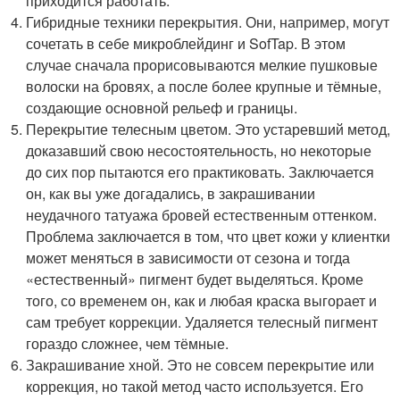
приходится работать.
Гибридные техники перекрытия. Они, например, могут
сочетать в себе микроблейдинг и SofTap. В этом
случае сначала прорисовываются мелкие пушковые
волоски на бровях, а после более крупные и тёмные,
создающие основной рельеф и границы.
Перекрытие телесным цветом. Это устаревший метод,
доказавший свою несостоятельность, но некоторые
до сих пор пытаются его практиковать. Заключается
он, как вы уже догадались, в закрашивании
неудачного татуажа бровей естественным оттенком.
Проблема заключается в том, что цвет кожи у клиентки
может меняться в зависимости от сезона и тогда
«естественный» пигмент будет выделяться. Кроме
того, со временем он, как и любая краска выгорает и
сам требует коррекции. Удаляется телесный пигмент
гораздо сложнее, чем тёмные.
Закрашивание хной. Это не совсем перекрытие или
коррекция, но такой метод часто используется. Его