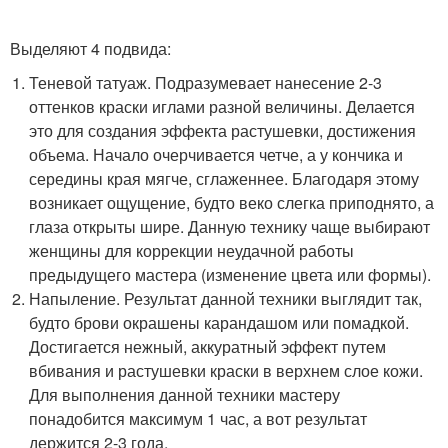
Выделяют 4 подвида:
Теневой татуаж. Подразумевает нанесение 2-3
оттенков краски иглами разной величины. Делается
это для создания эффекта растушевки, достижения
объема. Начало очерчивается четче, а у кончика и
середины края мягче, сглаженнее. Благодаря этому
возникает ощущение, будто веко слегка приподнято, а
глаза открыты шире. Данную технику чаще выбирают
женщины для коррекции неудачной работы
предыдущего мастера (изменение цвета или формы).
Напыление. Результат данной техники выглядит так,
будто брови окрашены карандашом или помадкой.
Достигается нежный, аккуратный эффект путем
вбивания и растушевки краски в верхнем слое кожи.
Для выполнения данной техники мастеру
понадобится максимум 1 час, а вот результат
держится 2-3 года.