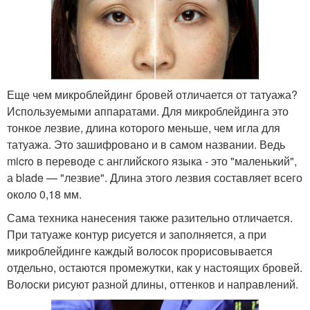
Еще чем микроблейдинг бровей отличается от татуажа?
Используемыми аппаратами. Для микроблейдинга это
тонкое лезвие, длина которого меньше, чем игла для
татуажа. Это зашифровано и в самом названии. Ведь
micro в переводе с английского языка - это "маленький",
а blade — "лезвие". Длина этого лезвия составляет всего
около 0,18 мм.
Сама техника нанесения также разительно отличается.
При татуаже контур рисуется и заполняется, а при
микроблейдинге каждый волосок прорисовывается
отдельно, остаются промежутки, как у настоящих бровей.
Волоски рисуют разной длины, оттенков и направлений.