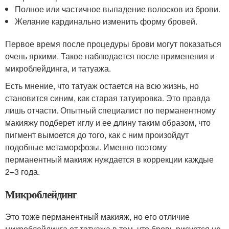
Полное или частичное выпадение волосков из брови.
Желание кардинально изменить форму бровей.
Первое время после процедуры брови могут показаться
очень яркими. Такое наблюдается после применения и
микроблейдинга, и татуажа.
Есть мнение, что татуаж остается на всю жизнь, но
становится синим, как старая татуировка. Это правда
лишь отчасти. Опытный специалист по перманентному
макияжу подберет иглу и ее длину таким образом, что
пигмент вымоется до того, как с ним произойдут
подобные метаморфозы. Именно поэтому
перманентный макияж нуждается в коррекции каждые
2–3 года.
Микроблейдинг
Это тоже перманентный макияж, но его отличие
микроблейдинга от татуажа в том, что бровь рисуется не