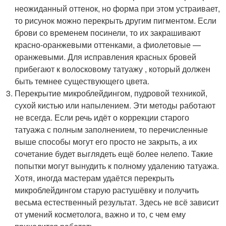
неожиданный оттенок, но форма при этом устраивает,
то рисунок можно перекрыть другим пигментом. Если
брови со временем посинели, то их закрашивают
красно-оранжевыми оттенками, а фиолетовые —
оранжевыми. Для исправления красных бровей
прибегают к волосковому татуажу , который должен
быть темнее существующего цвета.
Перекрытие микроблейдингом, пудровой техникой,
сухой кистью или напылением. Эти методы работают
не всегда. Если речь идёт о коррекции старого
татуажа с полным заполнением, то перечисленные
выше способы могут его просто не закрыть, а их
сочетание будет выглядеть ещё более нелепо. Такие
попытки могут вынудить к полному удалению татуажа.
Хотя, иногда мастерам удаётся перекрыть
микроблейдингом старую растушёвку и получить
весьма естественный результат. Здесь не всё зависит
от умений косметолога, важно и то, с чем ему