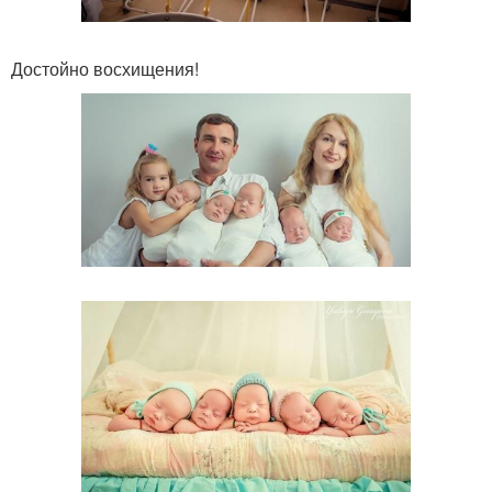
Достойно восхищения!