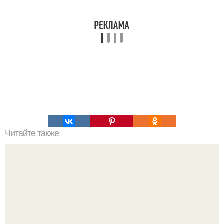
Читайте также