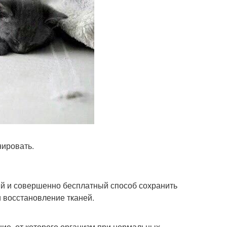
нировать.
ый и совершенно бесплатный способ сохранить
и восстановление тканей.
ие, от которого организм при нормальных