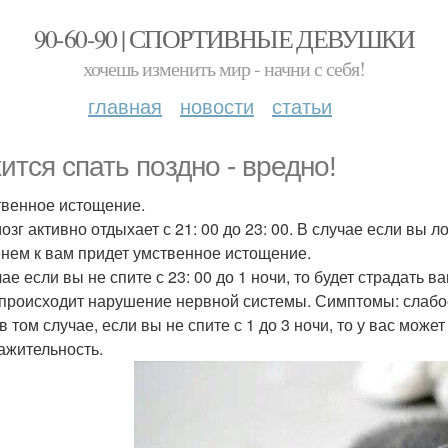
90-60-90 | СПОРТИВНЫЕ ДЕВУШКИ
хочешь изменить мир - начни с себя!
главная
новости
статьи
ится спать поздно - вредно!
твенное истощение.
зг активно отдыхает с 21: 00 до 23: 00. В случае если вы л
нем к вам придет умственное истощение.
ае если вы не спите с 23: 00 до 1 ночи, то будет страдать 
 происходит нарушение нервной системы. Симптомы: слабост
в том случае, если вы не спите с 1 до 3 ночи, то у вас мож
ажительность.