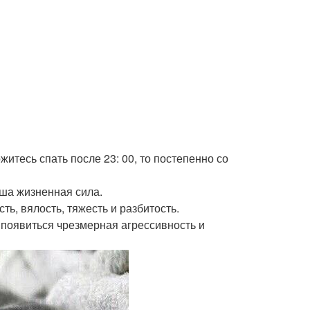
ожитесь спать после 23: 00, то постепенно со
ваша жизненная сила.
ь, вялость, тяжесть и разбитость.
ет появиться чрезмерная агрессивность и