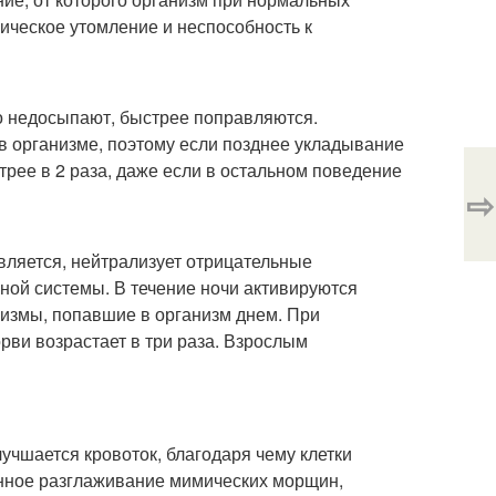
ническое утомление и неспособность к
о недосыпают, быстрее поправляются.
в организме, поэтому если позднее укладывание
трее в 2 раза, даже если в остальном поведение
⇨
вляется, нейтрализует отрицательные
ной системы. В течение ночи активируются
низмы, попавшие в организм днем. При
рви возрастает в три раза. Взрослым
учшается кровоток, благодаря чему клетки
нное разглаживание мимических морщин,