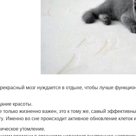
рекрасный мозг нуждается в отдыхе, чтобы лучше функцио
дание красоты.
е только жизненно важен, это к тому же, самый эффективн
ту. Именно во сне происходит активное обновление клеток 
ническое утомление.
ением времени в организме нарастает внутреннее напряжен