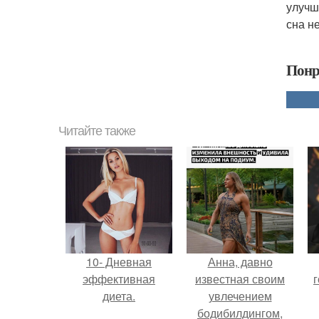
улучш
сна н
Понр
Читайте также
10- Дневная
Анна, давно
эффективная
известная своим
г
диета.
увлечением
бодибилдингом,