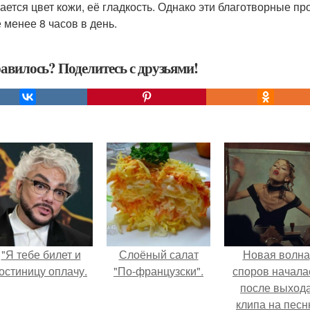
ается цвет кожи, её гладкость. Однако эти благотворные 
е менее 8 часов в день.
авилось? Поделитесь с друзьями!
"Я тебе билет и
Слоёный салат
Новая волна
остиницу оплачу.
"По-французски".
споров начала
после выход
клипа на пес