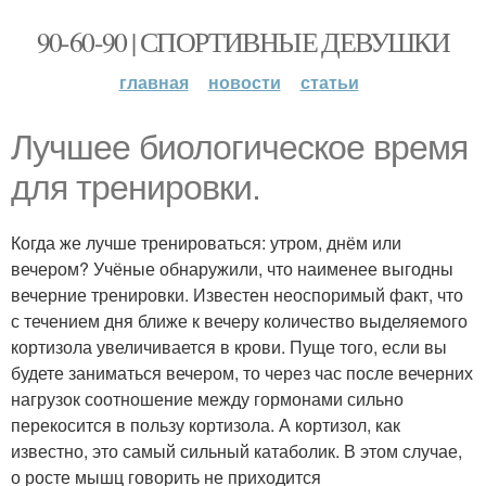
90-60-90 | СПОРТИВНЫЕ ДЕВУШКИ
главная
новости
статьи
Лучшее биологическое время
для тренировки.
Когда же лучше тренироваться: утром, днём или
вечером? Учёные обнаружили, что наименее выгодны
вечерние тренировки. Известен неоспоримый факт, что
с течением дня ближе к вечеру количество выделяемого
кортизола увеличивается в крови. Пуще того, если вы
будете заниматься вечером, то через час после вечерних
нагрузок соотношение между гормонами сильно
перекосится в пользу кортизола. А кортизол, как
известно, это самый сильный катаболик. В этом случае,
о росте мышц говорить не приходится