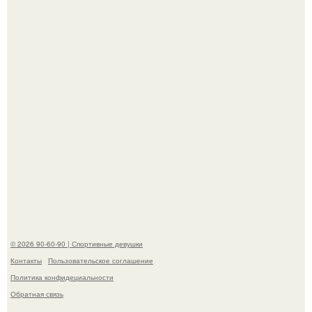
"Я тебе билет и гостиницу оплачу.
К началу 1980-х Кристи бринкли стала лицом
американского моделинга и главным воплощением
естественной привлекательности.
© 2026 90-60-90 | Спортивные девушки
Контакты
Пользовательское соглашение
Политика конфидециальности
Обратная связь