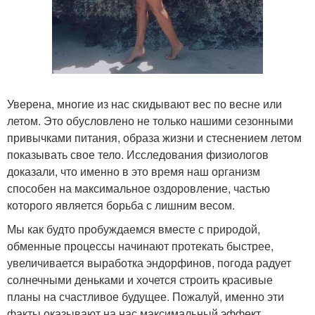
Уверена, многие из нас скидывают вес по весне или
летом. Это обусловлено не только нашими сезонными
привычками питания, образа жизни и стеснением летом
показывать свое тело. Исследования физиологов
доказали, что именно в это время наш организм
способен на максимальное оздоровление, частью
которого является борьба с лишним весом.
Мы как будто пробуждаемся вместе с природой,
обменные процессы начинают протекать быстрее,
увеличивается выработка эндорфинов, погода радует
солнечными деньками и хочется строить красивые
планы на счастливое будущее. Пожалуй, именно эти
факты оказывают на нас максимальный эффект.