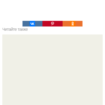
Читайте также
Как убрать живот и выпрямить спину.