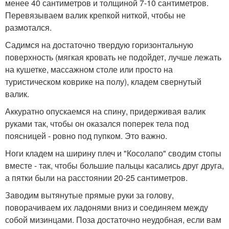
менее 40 сантиметров и толщиной 7-10 сантиметров.
Перевязываем валик крепкой ниткой, чтобы не
размотался.
Садимся на достаточно твердую горизонтальную
поверхность (мягкая кровать не подойдет, лучше лежать
на кушетке, массажном столе или просто на
туристическом коврике на полу), кладем свернутый
валик.
Аккуратно опускаемся на спину, придерживая валик
руками так, чтобы он оказался поперек тела под
поясницей - ровно под пупком. Это важно.
Ноги кладем на ширину плеч и "Косолапо" сводим стопы
вместе - так, чтобы большие пальцы касались друг друга,
а пятки были на расстоянии 20-25 сантиметров.
Заводим вытянутые прямые руки за голову,
поворачиваем их ладонями вниз и соединяем между
собой мизинцами. Поза достаточно неудобная, если вам