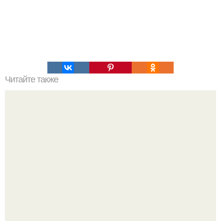
Читайте также
Основные правила диеты для рельефного тела.