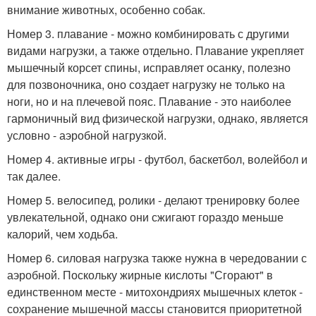
внимание животных, особенно собак.
Номер 3. плавание - можно комбинировать с другими
видами нагрузки, а также отдельно. Плавание укрепляет
мышечный корсет спины, исправляет осанку, полезно
для позвоночника, оно создает нагрузку не только на
ноги, но и на плечевой пояс. Плавание - это наиболее
гармоничный вид физической нагрузки, однако, является
условно - аэробной нагрузкой.
Номер 4. активные игры - футбол, баскетбол, волейбол и
так далее.
Номер 5. велосипед, ролики - делают тренировку более
увлекательной, однако они сжигают гораздо меньше
калорий, чем ходьба.
Номер 6. силовая нагрузка также нужна в чередовании с
аэробной. Поскольку жирные кислоты "Сгорают" в
единственном месте - митохондриях мышечных клеток -
сохранение мышечной массы становится приоритетной