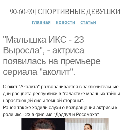
90-60-90 | СПОРТИВНЫЕ ДЕВУШКИ
главная
новости
статьи
"Малышка ИКС - 23
Выросла", - актриса
появилась на премьере
сериала "аколит".
Сюжет "Аколита" разворачивается в заключительные
дни расцвета республики в "галактике мрачных тайн и
нарастающей силы темной стороны".
Ранее так же ходили слухи о возвращении актрисы к
роли икс - 23 в фильме "Дэдпул и Росомаха"