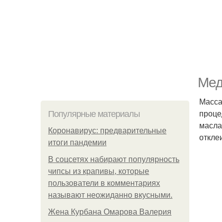
Мед
Масса
проце
Популярные материалы
масла
Коронавирус: предварительные
откле
итоги пандемии
В соцсетях набирают популярность
чипсы из крапивы, которые
пользователи в комментариях
называют неожиданно вкусными.
Жена Курбана Омарова Валерия