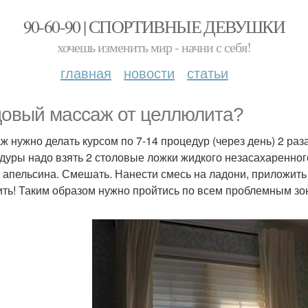
90-60-90 | СПОРТИВНЫЕ ДЕВУШКИ
хочешь изменить мир - начни с себя!
главная
новости
статьи
овый массаж от целлюлита?
ж нужно делать курсом по 7-14 процедур (через день) 2 раза
дуры надо взять 2 столовые ложки жидкого незасахаренного
 апельсина. Смешать. Нанести смесь на ладони, приложить 
ить! Таким образом нужно пройтись по всем проблемным зона