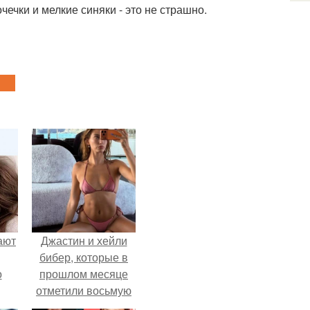
ечки и мелкие синяки - это не страшно.
ают
Джастин и хейли
бибер, которые в
о
прошлом месяце
отметили восьмую
годовщину