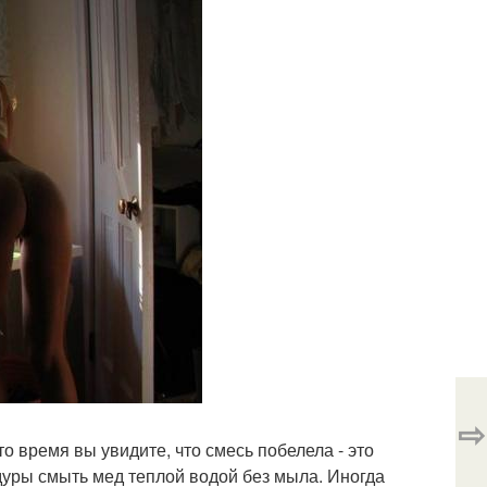
⇨
то время вы увидите, что смесь побелела - это
уры смыть мед теплой водой без мыла. Иногда