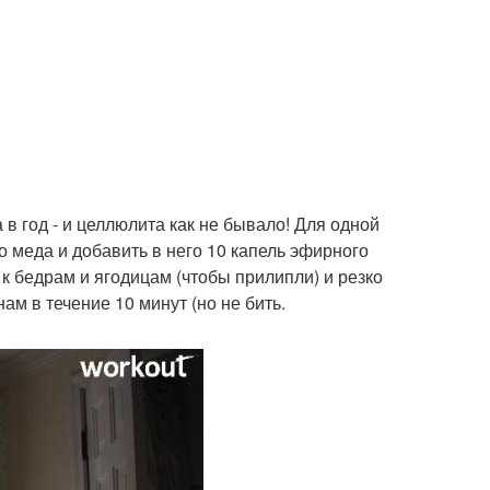
 в год - и целлюлита как не бывало! Для одной
 меда и добавить в него 10 капель эфирного
к бедрам и ягодицам (чтобы прилипли) и резко
м в течение 10 минут (но не бить.