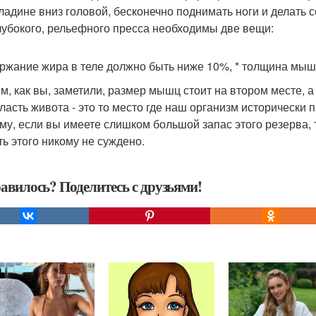
ладине вниз головой, бесконечно поднимать ноги и делать 
лубокого, рельефного пресса необходимы две вещи:
ержание жира в теле должно быть ниже 10%, * толщина мыш
м, как вы, заметили, размер мышц стоит на втором месте, а
бласть живота - это то место где наш организм исторически
му, если вы имеете слишком большой запас этого резерва, т
ть этого никому не суждено.
авилось? Поделитесь с друзьями!