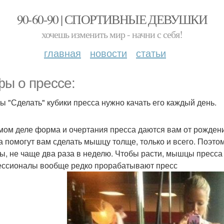
90-60-90 | СПОРТИВНЫЕ ДЕВУШКИ
хочешь изменить мир - начни с себя!
главная
новости
статьи
ы о прессе:
бы "Сделать" кубики пресса нужно качать его каждый день.
мом деле форма и очертания пресса даются вам от рождени
а помогут вам сделать мышцу толще, только и всего. Поэтом
, не чаще два раза в неделю. Чтобы расти, мышцы пресса 
ссионалы вообще редко прорабатывают пресс