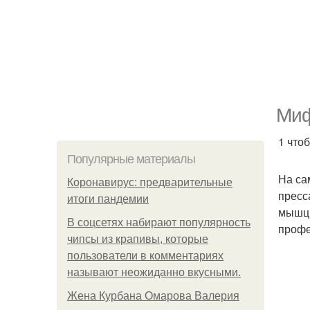
Миф
1 что
Популярные материалы
На са
Коронавирус: предварительные
пресс
итоги пандемии
мышцы
В соцсетях набирают популярность
профе
чипсы из крапивы, которые
пользователи в комментариях
называют неожиданно вкусными.
Жена Курбана Омарова Валерия