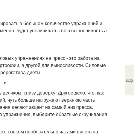
нировать в большом количестве упражнений и
именно: будет увеличивать свою выносливость а
ловых упражнениях на пресс - это работа на
ртрофии, а другой для выносливости. Силовые
прерогатива диеты.
⇨
сти.
еликом, снизу доверху. Другое дело, что, как
ий, чуть больше нагружают верхнюю часть
ания делают акцент на самый низ пресса.
дно упражнение, выберите обратные скручивания
ресс совсем необязательно часами висеть на