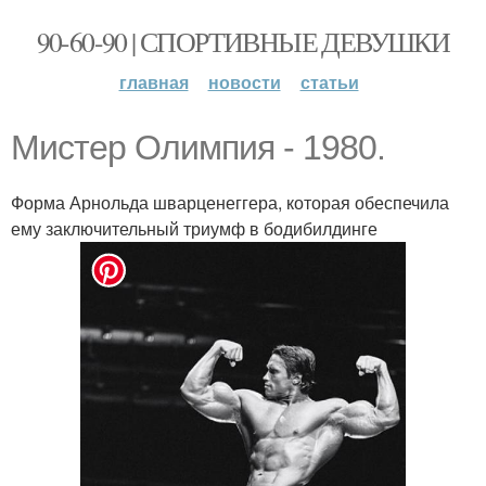
90-60-90 | СПОРТИВНЫЕ ДЕВУШКИ
главная
новости
статьи
Мистер Олимпия - 1980.
Форма Арнольда шварценеггера, которая обеспечила
ему заключительный триумф в бодибилдинге