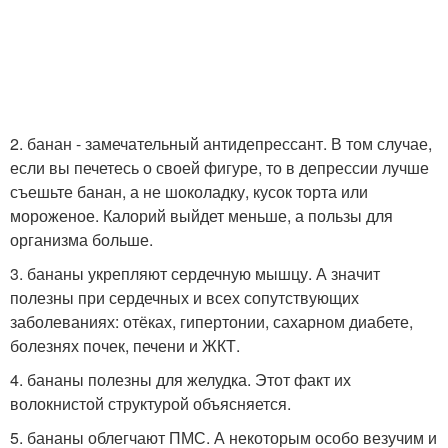
2. банан - замечательный антидепрессант. В том случае,
если вы печетесь о своей фигуре, то в депрессии лучше
съешьте банан, а не шоколадку, кусок торта или
мороженое. Калорий выйдет меньше, а пользы для
организма больше.
3. бананы укрепляют сердечную мышцу. А значит
полезны при сердечных и всех сопутствующих
заболеваниях: отёках, гипертонии, сахарном диабете,
болезнях почек, печени и ЖКТ.
4. бананы полезны для желудка. Этот факт их
волокнистой структурой объясняется.
5. бананы облегчают ПМС. А некоторым особо везучим и