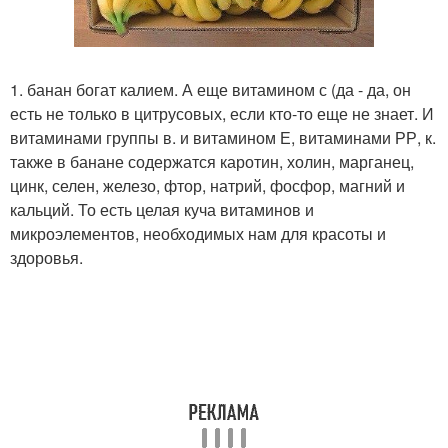
1. банан богат калием. А еще витамином с (да - да, он
есть не только в цитрусовых, если кто-то еще не знает. И
витаминами группы в. и витамином Е, витаминами РР, к.
также в банане содержатся каротин, холин, марганец,
цинк, селен, железо, фтор, натрий, фосфор, магний и
кальций. То есть целая куча витаминов и
микроэлементов, необходимых нам для красоты и
здоровья.