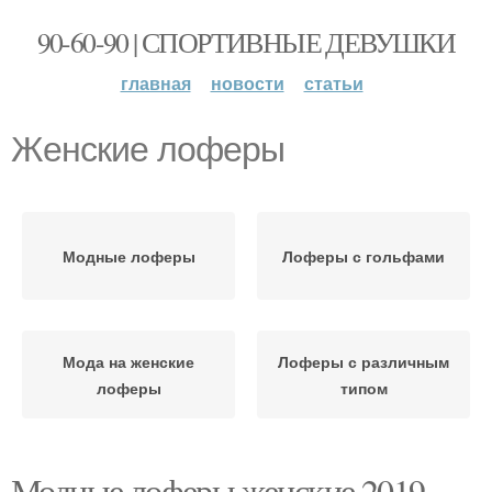
90-60-90 | СПОРТИВНЫЕ ДЕВУШКИ
главная
новости
статьи
Женские лоферы
Модные лоферы
Лоферы с гольфами
Мода на женские
Лоферы с различным
лоферы
типом
Модные лоферы женские 2019.