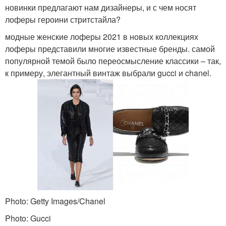
новинки предлагают нам дизайнеры, и с чем носят
лоферы героини стритстайла?
модные женские лоферы 2021 в новых коллекциях
лоферы представили многие известные бренды. самой
популярной темой было переосмысление классики – так,
к примеру, элегантный винтаж выбрали gucci и chanel.
Photo: Getty Images/Chanel
Photo: Gucci