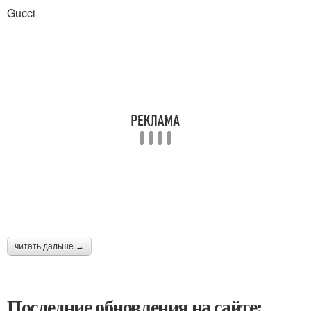
Gucci
читать дальше →
Последние обновления на сайте: