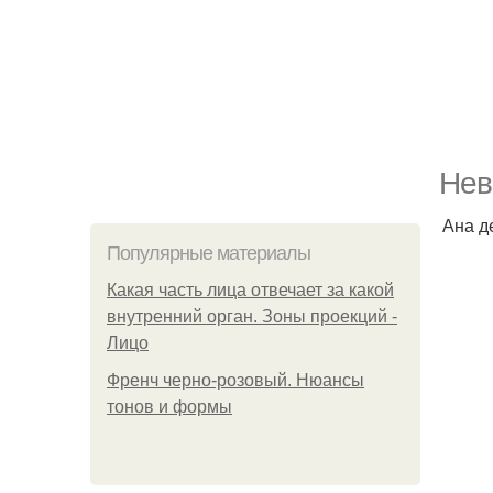
Нев
Ана д
Популярные материалы
Какая часть лица отвечает за какой
внутренний орган. Зоны проекций -
Лицо
Френч черно-розовый. Нюансы
тонов и формы