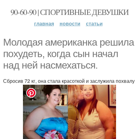
90-60-90 | СПОРТИВНЫЕ ДЕВУШКИ
главная
новости
статьи
Молодая американка решила
похудеть, когда сын начал
над ней насмехаться.
Сбросив 72 кг, она стала красоткой и заслужила похвалу