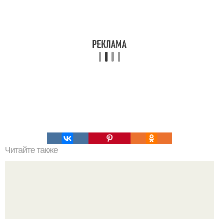
Читайте также