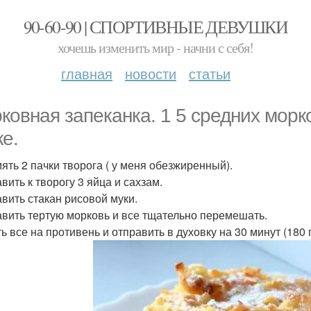
90-60-90 | СПОРТИВНЫЕ ДЕВУШКИ
хочешь изменить мир - начни с себя!
главная
новости
статьи
ковная запеканка. 1 5 средних морк
ке.
мять 2 пачки творога ( у меня обезжиренный).
вить к творогу 3 яйца и сахзам.
авить стакан рисовой муки.
авить тертую морковь и все тщательно перемешать.
ь все на противень и отправить в духовку на 30 минут (180