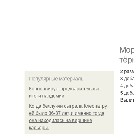
Мор
тёр
2 раз
3 доба
Популярные материалы
4 доб
Коронавирус: предварительные
5 доб
итоги пандемии
Вылит
Когда беллуччи сыграла Клеопатру,
ей было 36-37 лет, и именно тогда
она находилась на вершине
карьеры.