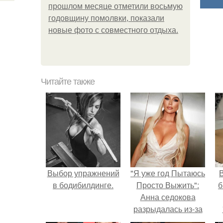
прошлом месяце отметили восьмую
годовщину помолвки, показали
новые фото с совместного отдыха.
Читайте также
Выбор упражнений
"Я уже год Пытаюсь
В
в бодибилдинге.
Просто Выжить":
б
Анна седокова
разрыдалась из-за
жесткой травли и