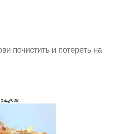
ови почистить и потереть на
 градусов