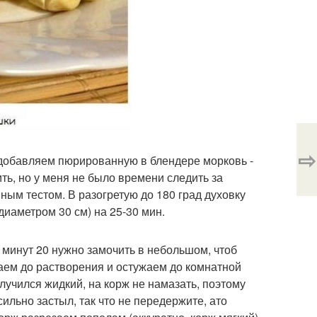
⇨
 добавляем пюрированную в блендере морковь -
ть, но у меня не было времени следить за
ным тестом. В разогретую до 180 град духовку
диаметром 30 см) на 25-30 мин.
 минут 20 нужно замочить в небольшом, чтоб
ваем до растворения и остужаем до комнатной
учился жидкий, на корж не намазать, поэтому
сильно застыл, так что не передержите, ато