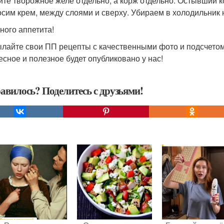
ите творожное желе отдельно, а корж отдельно. Остывший к
осим крем, между слоями и сверху. Убираем в холодильник 
ного аппетита!
лайте свои ПП рецепты с качественными фото и подсчетом
есное и полезное будет опубликовано у нас!
авилось? Поделитесь с друзьями!