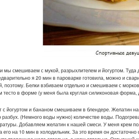
и мы смешиваем с мукой, разрыхлителем и йогуртом. Туда
едварительно я 20 мин в пароварке готовила, можно и свари
й, поэтому. Белки взбиваем отдельно и смешиваем с морков
м тесто в форме (у меня была круглая силиконовая форма, 
г с йогуртом и бананом смешиваем в блендере. Желатин на
о разбух. (Немного воды нужно) количестве воды. Подогре
ратуры. Добавляем желатин к нашей смеси. У меня крем пол
а его на 10 мин в холодильник. За это время он достаточно 