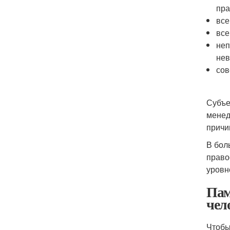
пра
все
все
неп
нев
сов
Субъе
менед
причи
В бол
право
уровн
Пам
чел
Чтобы