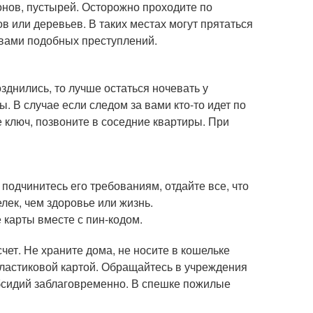
нов, пустырей. Осторожно проходите по
в или деревьев. В таких местах могут прятаться
вами подобных преступлений.
зднились, то лучше остаться ночевать у
. В случае если следом за вами кто-то идет по
е ключ, позвоните в соседние квартиры. При
 подчинитесь его требованиям, отдайте все, что
лек, чем здоровье или жизнь.
 карты вместе с пин-кодом.
ет. Не храните дома, не носите в кошельке
пластиковой картой. Обращайтесь в учреждения
убсидий заблаговременно. В спешке пожилые