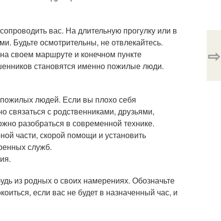
 сопроводить вас. На длительную прогулку или в
и. Будьте осмотрительны, не отвлекайтесь.
⇨
 на своем маршруте и конечном пункте
шенников становятся именно пожилые люди.
пожилых людей. Если вы плохо себя
о связаться с родственниками, друзьями,
жно разобраться в современной технике.
ной части, скорой помощи и установить
ренных служб.
ия.
удь из родных о своих намерениях. Обозначьте
оиться, если вас не будет в назначенный час, и