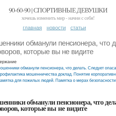
90-60-90 | СПОРТИВНЫЕ ДЕВУШКИ
хочешь изменить мир - начни с себя!
главная
новости
статьи
енники обманули пенсионера, что де
оворов, которые вы не видите
ержание
ошенники обманули пенсионера, что делать. Следует опаса
рофилактика мошенничества доклад. Понятие корпоратив
амятка для пожилых людей. Памятка о мерах безопасности
енники обманули пенсионера, что делат
оворов, которые вы не видите