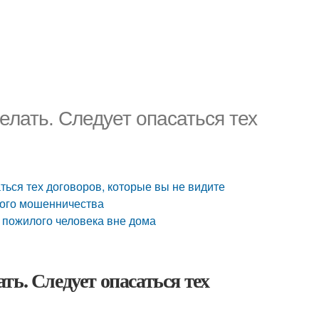
лать. Следует опасаться тех
ться тех договоров, которые вы не видите
ного мошенничества
 пожилого человека вне дома
ь. Следует опасаться тех