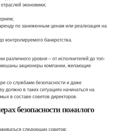
отраслей экономики;
ерием;
 аренду по заниженным ценам или реализация на
о контролируемого банкротства.
и различного уровня – от исполнителей до топ-
амешаны акционеры компании, желающие
ре со службами безопасности и даже
 должно в таких ситуациях начинаться на
мых в составе советов директоров.
ерах безопасности пожилого
рживаться следующих советов: