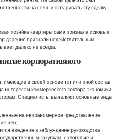
ственности на себя, и оспаривать эту сделку
новая хозяйка квартиры сама признала исковые
вор дарения признали недействительным
ывает далеко не всегда.
нятие корпоративного
 имеющие в своей основе тот или иной состав
а интересам коммерческого сектора экономики,
есторам. Специалисты выявляют основные виды
авленные на неправомерное представление
ие цен;
ится введение в заблуждение руководства
 государственным закупкам, налоговые и