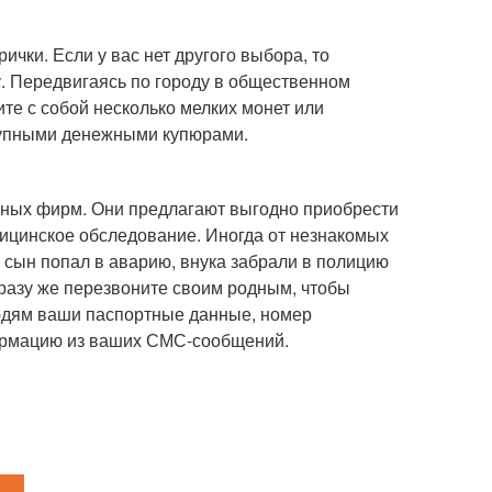
ички. Если у вас нет другого выбора, то
у. Передвигаясь по городу в общественном
ите с собой несколько мелких монет или
крупными денежными купюрами.
чных фирм. Они предлагают выгодно приобрести
дицинское обследование. Иногда от незнакомых
сын попал в аварию, внука забрали в полицию
сразу же перезвоните своим родным, чтобы
людям ваши паспортные данные, номер
формацию из ваших СМС-сообщений.