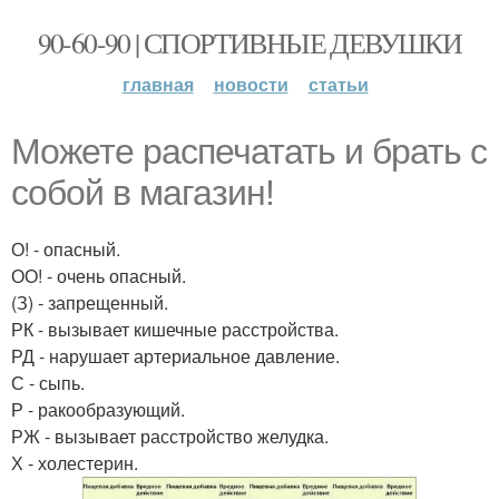
90-60-90 | СПОРТИВНЫЕ ДЕВУШКИ
главная
новости
статьи
Можете распечатать и брать с
собой в магазин!
О! - опасный.
ОО! - очень опасный.
(З) - запрещенный.
РК - вызывает кишечные расстройства.
РД - нарушает артериальное давление.
С - сыпь.
Р - ракообразующий.
РЖ - вызывает расстройство желудка.
Х - холестерин.