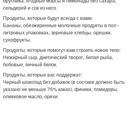
брусника; ягодные морсы и лимонады без сахара;
сельдерей и сок из него.
Продукты, которые будут всегда с вами:
Бананы, обезжиренные молочные продукты в пол -
литровых упаковках, зерновые хлебцы, орешки,
сухофрукты.
Продукты, которые помогут вам строить новое тело:
Нежирный сыр, диетический творог, белая рыба,
бобовые, яичный белок.
Продукты, которые вас поддержат:
Черный шоколад без добавок (в составе должно быть
указано не меньше 75% какао), финики, помидоры,
оливковое масло, орехи.