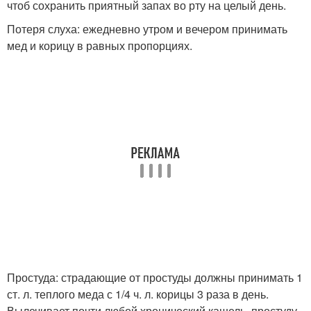
чтоб сохранить приятный запах во рту на целый день.
Потеря слуха: ежедневно утром и вечером принимать
мед и корицу в равных пропорциях.
Простуда: страдающие от простуды должны принимать 1
ст. л. теплого меда с 1/4 ч. л. корицы 3 раза в день.
Вылечивает почти любой хронический кашель, простуду