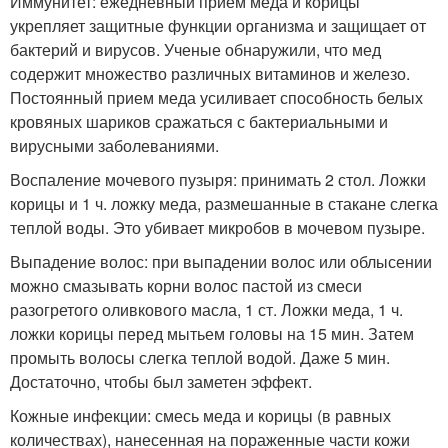
Иммунитет: ежедневный прием меда и корицы
укрепляет защитные функции организма и защищает от
бактерий и вирусов. Ученые обнаружили, что мед
содержит множество различных витаминов и железо.
Постоянный прием меда усиливает способность белых
кровяных шариков сражаться с бактериальными и
вирусными заболеваниями.
Воспаление мочевого пузыря: принимать 2 стол. Ложки
корицы и 1 ч. ложку меда, размешанные в стакане слегка
теплой воды. Это убивает микробов в мочевом пузыре.
Выпадение волос: при выпадении волос или облысении
можно смазывать корни волос пастой из смеси
разогретого оливкового масла, 1 ст. Ложки меда, 1 ч.
ложки корицы перед мытьем головы на 15 мин. Затем
промыть волосы слегка теплой водой. Даже 5 мин.
Достаточно, чтобы был заметен эффект.
Кожные инфекции: смесь меда и корицы (в равных
количествах), нанесенная на пораженные части кожи