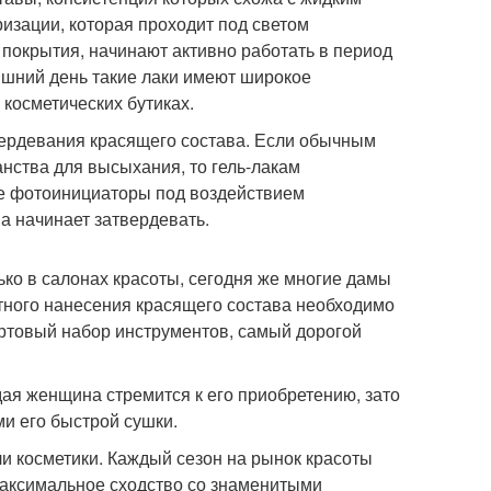
изации, которая проходит под светом
 покрытия, начинают активно работать в период
няшний день такие лаки имеют широкое
 косметических бутиках.
ердевания красящего состава. Если обычным
нства для высыхания, то гель-лакам
е фотоинициаторы под воздействием
а начинает затвердевать.
ко в салонах красоты, сегодня же многие дамы
тного нанесения красящего состава необходимо
артовый набор инструментов, самый дорогой
дая женщина стремится к его приобретению, зато
ми его быстрой сушки.
и косметики. Каждый сезон на рынок красоты
максимальное сходство со знаменитыми