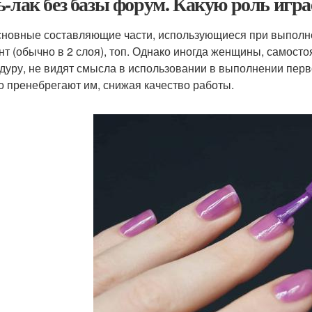
ь-лак без базы форум. Какую роль игра
сновные составляющие части, использующиеся при выполн
нт (обычно в 2 слоя), топ. Однако иногда женщины, самос
дуру, не видят смысла в использовании в выполнении перво
го пренебрегают им, снижая качество работы.