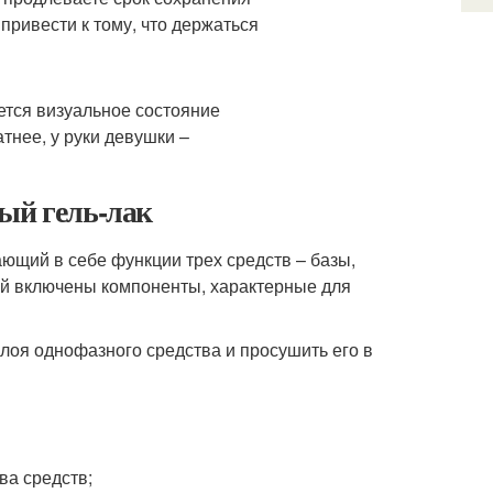
привести к тому, что держаться
ается визуальное состояние
тнее, у руки девушки –
ый гель-лак
ающий в себе функции трех средств – базы,
рый включены компоненты, характерные для
лоя однофазного средства и просушить его в
ва средств;