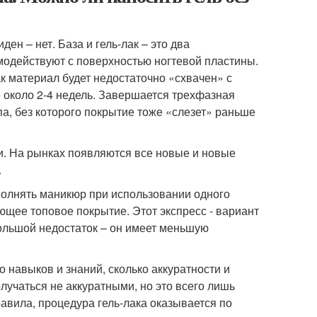
ен – нет. База и гель-лак – это два
имодействуют с поверхностью ногтевой пластины.
ак материал будет недостаточно «схвачен» с
 около 2-4 недель. Завершается трехфазная
а, без которого покрытие тоже «слезет» раньше
. На рынках появляются все новые и новые
.
полнять маникюр при использовании одного
ющее топовое покрытие. Этот экспресс - вариант
большой недостаток – он имеет меньшую
о навыков и знаний, сколько аккуратности и
учаться не аккуратными, но это всего лишь
авила, процедура гель-лака оказывается по