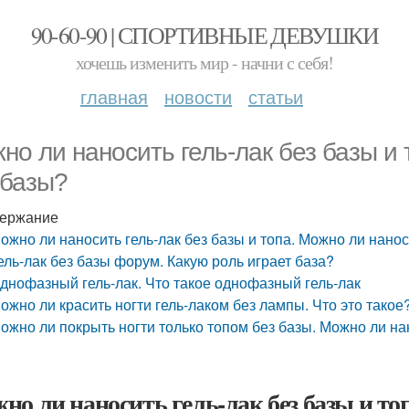
90-60-90 | СПОРТИВНЫЕ ДЕВУШКИ
хочешь изменить мир - начни с себя!
главная
новости
статьи
но ли наносить гель-лак без базы и 
 базы?
ержание
ожно ли наносить гель-лак без базы и топа. Можно ли нанос
ель-лак без базы форум. Какую роль играет база?
днофазный гель-лак. Что такое однофазный гель-лак
ожно ли красить ногти гель-лаком без лампы. Что это такое
ожно ли покрыть ногти только топом без базы. Можно ли на
но ли наносить гель-лак без базы и то