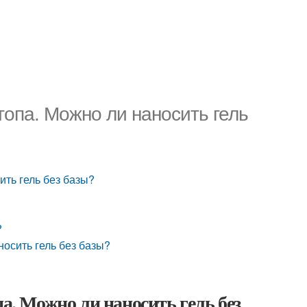
топа. Можно ли наносить гель
ить гель без базы?
?
носить гель без базы?
па. Можно ли наносить гель без