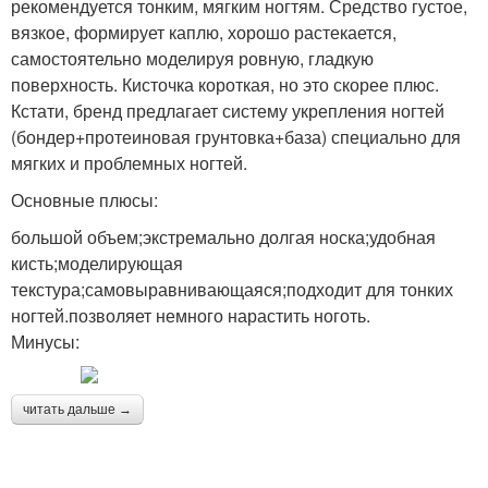
рекомендуется тонким, мягким ногтям. Средство густое,
вязкое, формирует каплю, хорошо растекается,
самостоятельно моделируя ровную, гладкую
поверхность. Кисточка короткая, но это скорее плюс.
Кстати, бренд предлагает систему укрепления ногтей
(бондер+протеиновая грунтовка+база) специально для
мягких и проблемных ногтей.
Основные плюсы:
большой объем;экстремально долгая носка;удобная
кисть;моделирующая
текстура;самовыравнивающаяся;подходит для тонких
ногтей.позволяет немного нарастить ноготь.
Минусы:
читать дальше →