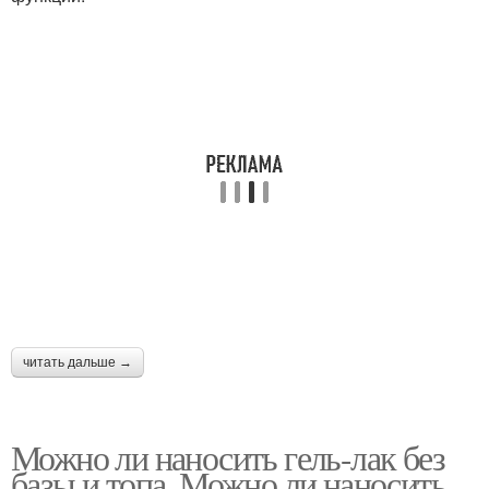
читать дальше →
Можно ли наносить гель-лак без
базы и топа. Можно ли наносить