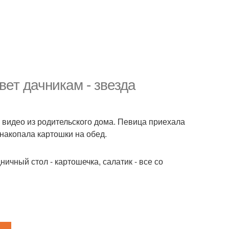
ет дачникам - звезда
и видео из родительского дома. Певица приехала
 накопала картошки на обед.
чный стол - картошечка, салатик - все со