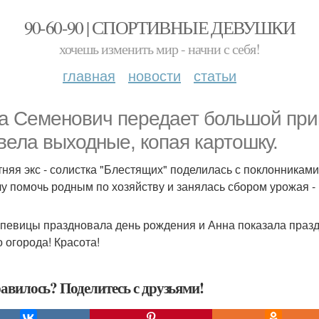
90-60-90 | СПОРТИВНЫЕ ДЕВУШКИ
хочешь изменить мир - начни с себя!
главная
новости
статьи
а Семенович передает большой прив
вела выходные, копая картошку.
тняя экс - солистка "Блестящих" поделилась с поклонникам
чу помочь родным по хозяйству и занялась сбором урожая -
певицы праздновала день рождения и Анна показала праздни
о огорода! Красота!
авилось? Поделитесь с друзьями!