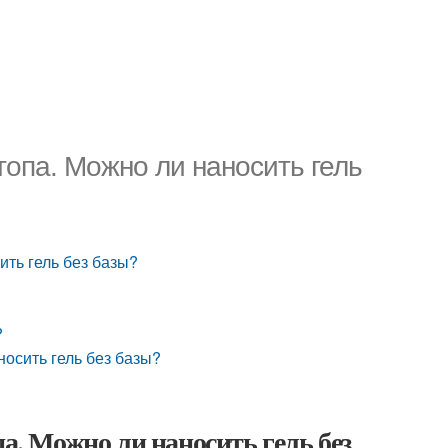
топа. Можно ли наносить гель
ить гель без базы?
?
носить гель без базы?
па. Можно ли наносить гель без