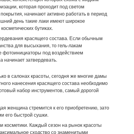
изации, которая проходит под светом
 покрытия, начинают активно работать в период
няшний день такие лаки имеют широкое
 косметических бутиках.
ердевания красящего состава. Если обычным
нства для высыхания, то гель-лакам
е фотоинициаторы под воздействием
а начинает затвердевать.
ко в салонах красоты, сегодня же многие дамы
тного нанесения красящего состава необходимо
артовый набор инструментов, самый дорогой
дая женщина стремится к его приобретению, зато
ми его быстрой сушки.
и косметики. Каждый сезон на рынок красоты
максимальное сходство со знаменитыми