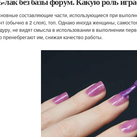
ь-лак без базы форум. Какую роль игра
сновные составляющие части, использующиеся при выполн
нт (обычно в 2 слоя), топ. Однако иногда женщины, самос
дуру, не видят смысла в использовании в выполнении перво
го пренебрегают им, снижая качество работы.