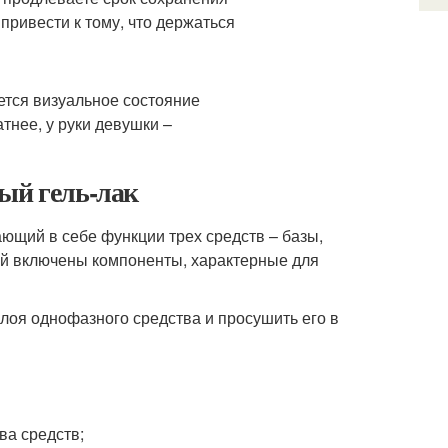
привести к тому, что держаться
ается визуальное состояние
тнее, у руки девушки –
ый гель-лак
ающий в себе функции трех средств – базы,
рый включены компоненты, характерные для
лоя однофазного средства и просушить его в
ва средств;