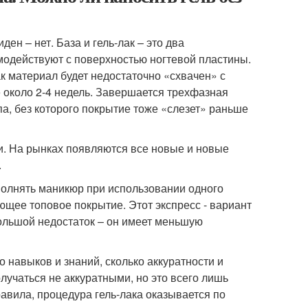
ен – нет. База и гель-лак – это два
имодействуют с поверхностью ногтевой пластины.
ак материал будет недостаточно «схвачен» с
 около 2-4 недель. Завершается трехфазная
а, без которого покрытие тоже «слезет» раньше
. На рынках появляются все новые и новые
.
полнять маникюр при использовании одного
ющее топовое покрытие. Этот экспресс - вариант
большой недостаток – он имеет меньшую
о навыков и знаний, сколько аккуратности и
учаться не аккуратными, но это всего лишь
авила, процедура гель-лака оказывается по