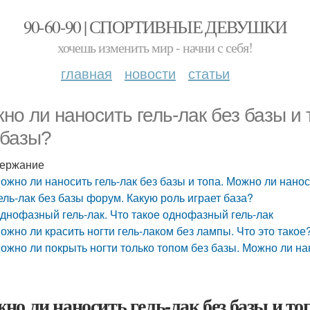
90-60-90 | СПОРТИВНЫЕ ДЕВУШКИ
хочешь изменить мир - начни с себя!
главная
новости
статьи
но ли наносить гель-лак без базы и 
 базы?
ержание
ожно ли наносить гель-лак без базы и топа. Можно ли нанос
ель-лак без базы форум. Какую роль играет база?
днофазный гель-лак. Что такое однофазный гель-лак
ожно ли красить ногти гель-лаком без лампы. Что это такое
ожно ли покрыть ногти только топом без базы. Можно ли на
но ли наносить гель-лак без базы и то