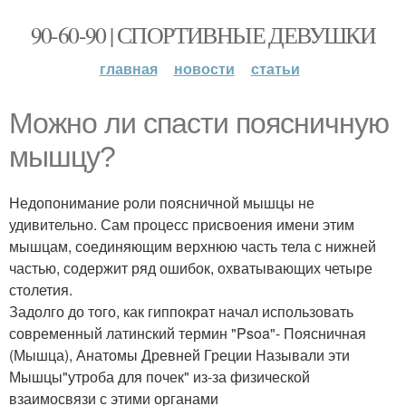
90-60-90 | СПОРТИВНЫЕ ДЕВУШКИ
главная
новости
статьи
Можно ли спасти поясничную
мышцу?
Недопонимание роли поясничной мышцы не
удивительно. Сам процесс присвоения имени этим
мышцам, соединяющим верхнюю часть тела с нижней
частью, содержит ряд ошибок, охватывающих четыре
столетия.
Задолго до того, как гиппократ начал использовать
современный латинский термин "Psoa"- Поясничная
(Мышца), Анатомы Древней Греции Называли эти
Мышцы"утроба для почек" из-за физической
взаимосвязи с этими органами