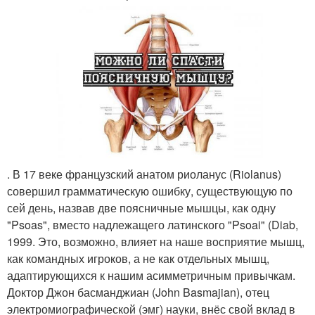
. В 17 веке французский анатом риоланус (Riolanus)
совершил грамматическую ошибку, существующую по
сей день, назвав две поясничные мышцы, как одну
"Psoas", вместо надлежащего латинского "Psoai" (Diab,
1999. Это, возможно, влияет на наше восприятие мышц,
как командных игроков, а не как отдельных мышц,
адаптирующихся к нашим асимметричным привычкам.
Доктор Джон басманджиан (John Basmajian), отец
электромиографической (эмг) науки, внёс свой вклад в