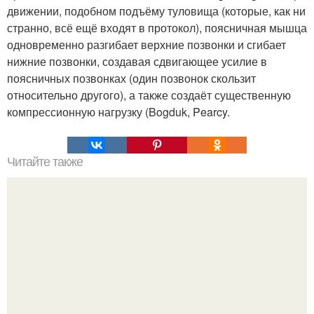
движении, подобном подъёму туловища (которые, как ни
странно, всё ещё входят в протокол), поясничная мышца
одновременно разгибает верхние позвонки и сгибает
нижние позвонки, создавая сдвигающее усилие в
поясничных позвонках (один позвонок скользит
относительно другого), а также создаёт существенную
компрессионную нагрузку (Bogduk, Pearcy.
Читайте также
30 самых полезных и вкусных смузи для стройной
фигуры.