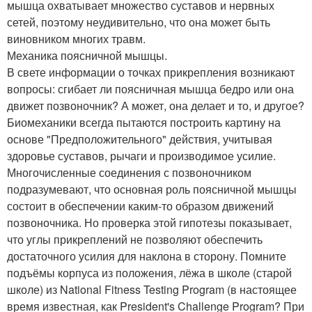
мышца охватывает множество суставов и нервных
сетей, поэтому неудивительно, что она может быть
виновником многих травм.
Механика поясничной мышцы.
В свете информации о точках прикрепления возникают
вопросы: сгибает ли поясничная мышца бедро или она
движет позвоночник? А может, она делает и то, и другое?
Биомеханики всегда пытаются построить картину на
основе "Предположительного" действия, учитывая
здоровье суставов, рычаги и производимое усилие.
Многочисленные соединения с позвоночником
подразумевают, что основная роль поясничной мышцы
состоит в обеспечении каким-то образом движений
позвоночника. Но проверка этой гипотезы показывает,
что углы прикреплений не позволяют обеспечить
достаточного усилия для наклона в сторону. Помните
подъёмы корпуса из положения, лёжа в школе (старой
школе) из National Fitness Testing Program (в настоящее
время известная, как President's Challenge Program? При