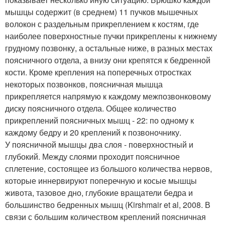
мышцы содержит (в среднем) 11 пучков мышечных
волокон с раздельным прикреплением к костям, где
наиболее поверхностные пучки прикреплены к нижнему
грудному позвонку, а остальные ниже, в разных местах
поясничного отдела, а внизу они крепятся к бедренной
кости. Кроме крепления на поперечных отростках
некоторых позвонков, поясничная мышца
прикрепляется напрямую к каждому межпозвонковому
диску поясничного отдела. Общее количество
прикреплений поясничных мышц - 22: по одному к
каждому бедру и 20 креплений к позвоночнику.
У поясничной мышцы два слоя - поверхностный и
глубокий. Между слоями проходит поясничное
сплетение, состоящее из большого количества нервов,
которые иннервируют поперечную и косые мышцы
живота, тазовое дно, глубокие вращатели бедра и
большинство бедренных мышц (Kirshmair et al, 2008. В
связи с большим количеством креплений поясничная