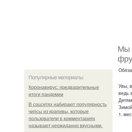
Мы 
фру
Обяза
Популярные материалы
Увы, 
Коронавирус: предварительные
ведь 
итоги пандемии
Детям
В соцсетях набирают популярность
Зимой
чипсы из крапивы, которые
1. ме
пользователи в комментариях
называют неожиданно вкусными.