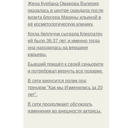
Жена Курбана Омарова Валерия
оказалась в центре скандала после
визита блогера Марины ильиной в
её косметологическую клинику.
Когда беллуччи сыграла Клеопатру,
ей было 36-37 лет, и именно тогда
она находилась на вершине
карьеры.
Бывший пришёл к своей сеньорите
и потребовал вернуть все подарки.
В сети вирусится ролик под
трендом "Как мы Изменились за 20
лет".
В сети продолжают обсуждать
изменения во внешности актрисы.