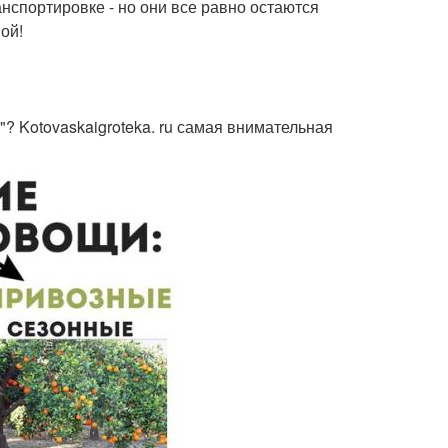
анспортировке - но они все равно остаются
ой!
? Kotovaskaigroteka. ru самая внимательная