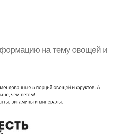
нформацию на тему овощей и
комендованные 5 порций овощей и фруктов. А
ьше, чем летом!
данты, витамины и минералы.