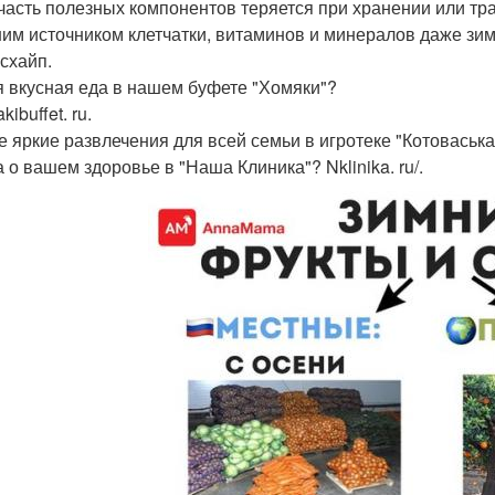
 часть полезных компонентов теряется при хранении или тр
им источником клетчатки, витаминов и минералов даже зим
схайп.
 вкусная еда в нашем буфете "Хомяки"?
ibuffet. ru.
 яркие развлечения для всей семьи в игротеке "Котоваська"
 о вашем здоровье в "Наша Клиника"? Nklinika. ru/.