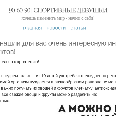
90-60-90 | СПОРТИВНЫЕ ДЕВУШКИ
хочешь изменить мир - начни с себя!
главная
новости
статьи
нашли для вас очень интересную и
ктов!
тельно к прочтению!
в среднем только 1 из 10 детей употребляют ежедневно ре
зимой организм нуждается в разнообразном рационе не мен
 важно получать из овощей и фруктов клетчатку, антиокси
 все свежие овощи и фрукты можно разделить на:
стные: