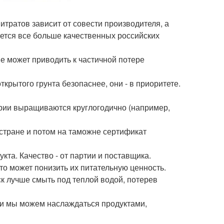
итратов зависит от совести производителя, а
яется все больше качественных российских
ие может приводить к частичной потере
рытого грунта безопаснее, они - в приоритете.
рии выращиваются круглогодично (например,
 стране и потом на таможне сертификат
укта. Качество - от партии и поставщика.
о может понизить их питательную ценность.
к лучше смыть под теплой водой, потерев
о и мы можем наслаждаться продуктами,