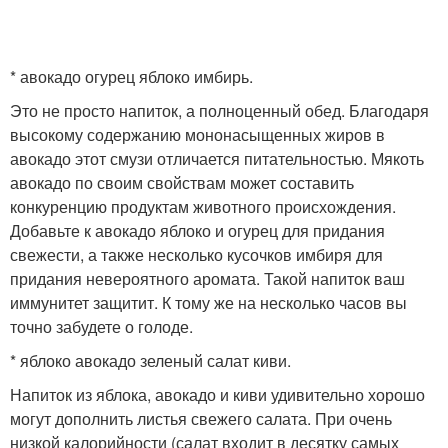
* авокадо огурец яблоко имбирь.
Это не просто напиток, а полноценный обед. Благодаря
высокому содержанию мононасыщенных жиров в
авокадо этот смузи отличается питательностью. Мякоть
авокадо по своим свойствам может составить
конкуренцию продуктам животного происхождения.
Добавьте к авокадо яблоко и огурец для придания
свежести, а также несколько кусочков имбиря для
придания невероятного аромата. Такой напиток ваш
иммунитет защитит. К тому же на несколько часов вы
точно забудете о голоде.
* яблоко авокадо зеленый салат киви.
Напиток из яблока, авокадо и киви удивительно хорошо
могут дополнить листья свежего салата. При очень
низкой калорийности (салат входит в десятку самых