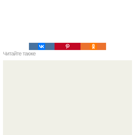
Читайте также
Отжимания с узкой постановкой рук.