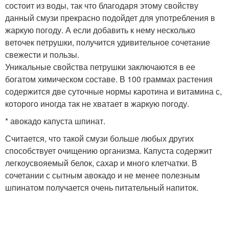
состоит из воды, так что благодаря этому свойству
данный смузи прекрасно подойдет для употребления в
жаркую погоду. А если добавить к нему несколько
веточек петрушки, получится удивительное сочетание
свежести и пользы.
Уникальные свойства петрушки заключаются в ее
богатом химическом составе. В 100 граммах растения
содержится две суточные нормы каротина и витамина с,
которого иногда так не хватает в жаркую погоду.
* авокадо капуста шпинат.
Считается, что такой смузи больше любых других
способствует очищению организма. Капуста содержит
легкоусвояемый белок, сахар и много клетчатки. В
сочетании с сытным авокадо и не менее полезным
шпинатом получается очень питательный напиток.