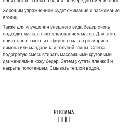
обеих ногах, затем на одной, поочередно сменяя ноги.
Хорошим упражнением будет сжимание и разжимание
ягодиц.
Также для улучшения внешнего вида бедер очень
подходит массаж с использованием масел. Для этого
приготовьте смесь из эфирного масла розмарина,
лимона или мандарина и голубой глины. Слегка
подогретую смесь втирать массажными круговыми
движениями в кожу бедер. Затем укутать пленкой и
накрыть полотенцем. Смывать теплой водой.