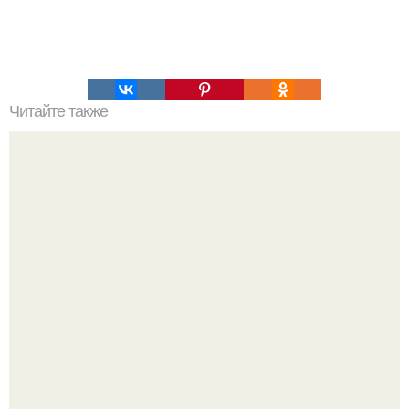
Читайте также
Диета: 3 месяца - до - 20 кг?