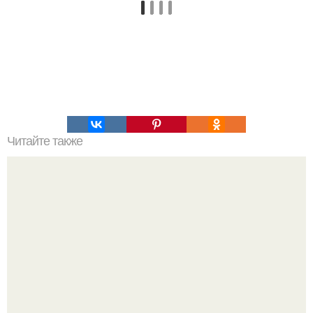
Читайте также
Упражнения для похудения живота, боков.