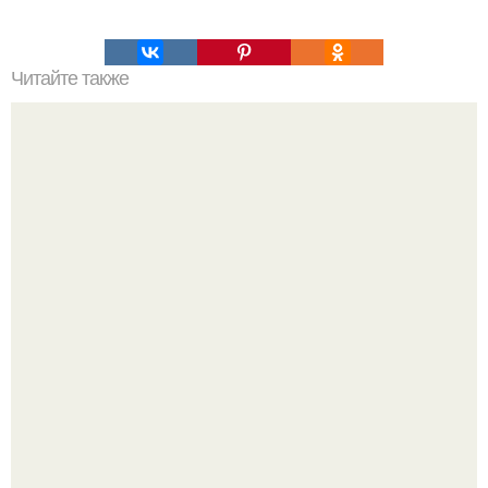
Читайте также
4 правильного ужина для похудения.