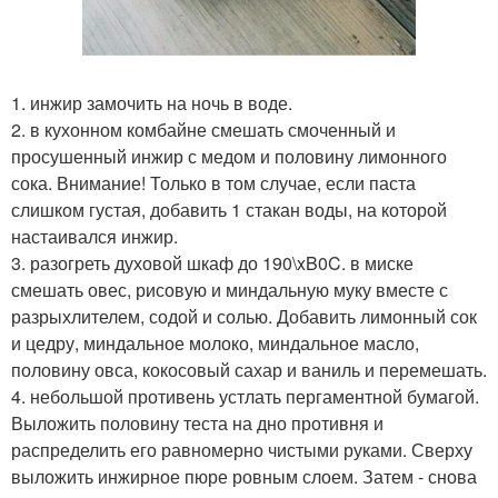
1. инжир замочить на ночь в воде.
2. в кухонном комбайне смешать смоченный и
просушенный инжир с медом и половину лимонного
сока. Внимание! Только в том случае, если паста
слишком густая, добавить 1 стакан воды, на которой
настаивался инжир.
3. разогреть духовой шкаф до 190\xB0C. в миске
смешать овес, рисовую и миндальную муку вместе с
разрыхлителем, содой и солью. Добавить лимонный сок
и цедру, миндальное молоко, миндальное масло,
половину овса, кокосовый сахар и ваниль и перемешать.
4. небольшой противень устлать пергаментной бумагой.
Выложить половину теста на дно противня и
распределить его равномерно чистыми руками. Сверху
выложить инжирное пюре ровным слоем. Затем - снова