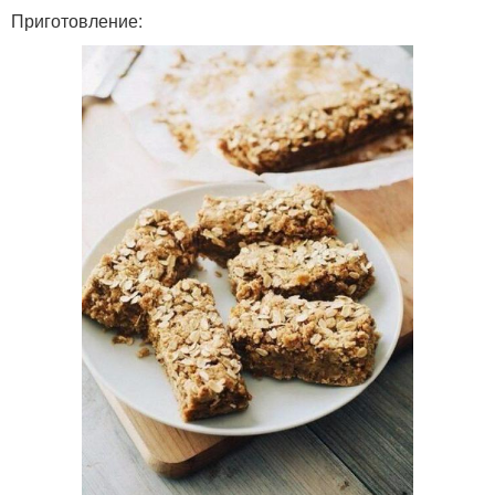
Приготовление: